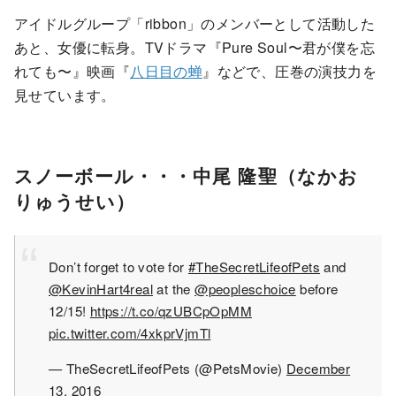
アイドルグループ「ribbon」のメンバーとして活動した
あと、女優に転身。TVドラマ『Pure Soul〜君が僕を忘
れても〜』映画『
八日目の蝉
』などで、圧巻の演技力を
見せています。
スノーボール・・・中尾 隆聖（なかお
りゅうせい）
Don’t forget to vote for
#TheSecretLifeofPets
and
@KevinHart4real
at the
@peopleschoice
before
12/15!
https://t.co/qzUBCpOpMM
pic.twitter.com/4xkprVjmTl
— TheSecretLifeofPets (@PetsMovie)
December
13, 2016