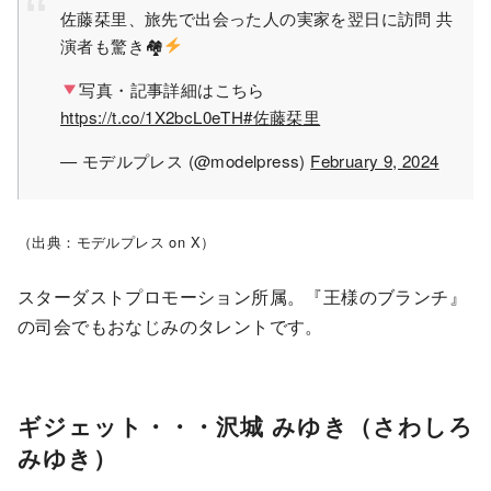
佐藤栞里、旅先で出会った人の実家を翌日に訪問 共
演者も驚き🏘
写真・記事詳細はこちら
https://t.co/1X2bcL0eTH
#佐藤栞里
— モデルプレス (@modelpress)
February 9, 2024
（出典：モデルプレス on X）
スターダストプロモーション所属。『王様のブランチ』
の司会でもおなじみのタレントです。
ギジェット・・・沢城 みゆき（さわしろ
みゆき）