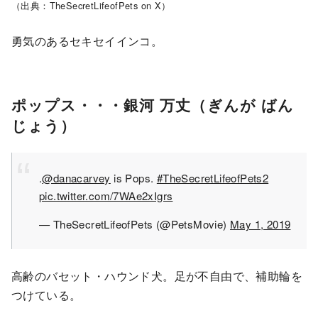
（出典：TheSecretLifeofPets on X）
勇気のあるセキセイインコ。
ポップス・・・銀河 万丈（ぎんが ばん
じょう）
.
@danacarvey
is Pops.
#TheSecretLifeofPets2
pic.twitter.com/7WAe2xIgrs
— TheSecretLifeofPets (@PetsMovie)
May 1, 2019
高齢のバセット・ハウンド犬。足が不自由で、補助輪を
つけている。