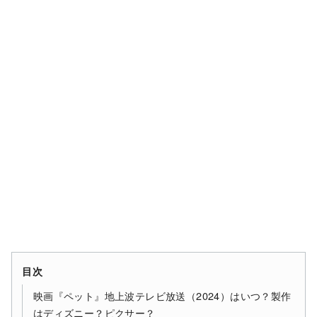
目次
映画『ペット』地上波テレビ放送（2024）はいつ？製作
はディズニー？ピクサー？