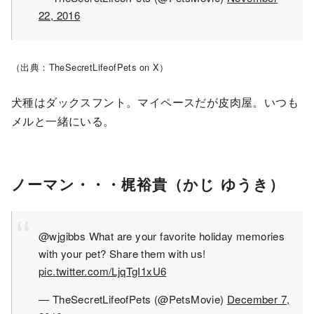
22, 2016
（出典：TheSecretLifeofPets on X）
犬種はダックスフント。マイペースだが皮肉屋。いつも
メルと一緒にいる。
ノーマン・・・梶裕貴（かじ ゆうき）
@wjgibbs What are your favorite holiday memories
with your pet? Share them with us!
pic.twitter.com/LjqTgI1xU6
— TheSecretLifeofPets (@PetsMovie)
December 7,