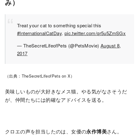
み）
Treat your cat to something special this
#InternationalCatDay
.
pic.twitter.com/qr5u5ZmSGx
— TheSecretLifeofPets (@PetsMovie)
August 8,
2017
（出典：TheSecretLifeofPets on X）
美味しいものが大好きなメス猫。やる気がなさそうだ
が、仲間たちには的確なアドバイスを送る。
クロエの声を担当したのは、女優の
永作博美
さん。