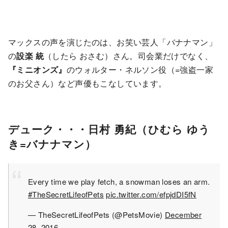
マックスの声を演じたのは、お笑い芸人「バナナマン」
の
設楽 統
（したら おさむ）さん。司会業だけでなく、
『ミニオンズ』
のウォルター・ネルソン役（=強盗一家
のお父さん）など声優もこなしています。
デューク・・・日村 勇紀（ひむら ゆう
き=バナナマン）
Every time we play fetch, a snowman loses an arm.
#TheSecretLifeofPets
pic.twitter.com/efpjdDI5fN
— TheSecretLifeofPets (@PetsMovie)
December
28, 2016