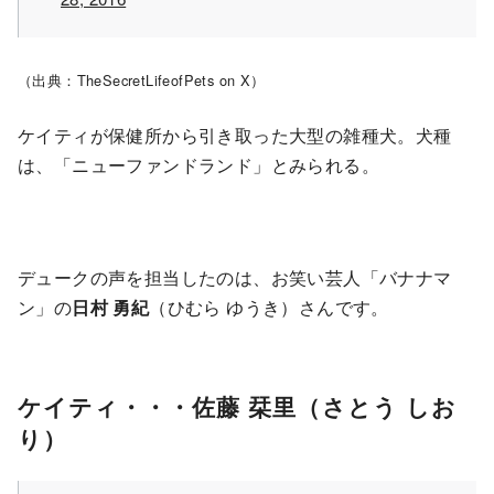
（出典：TheSecretLifeofPets on X）
ケイティが保健所から引き取った大型の雑種犬。犬種
は、「ニューファンドランド」とみられる。
デュークの声を担当したのは、お笑い芸人「バナナマ
ン」の
日村 勇紀
（ひむら ゆうき）さんです。
ケイティ・・・佐藤 栞里（さとう しお
り）