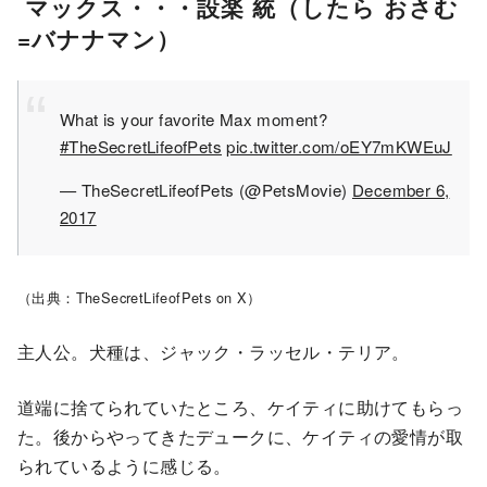
マックス・・・設楽 統（したら おさむ
=バナナマン）
What is your favorite Max moment?
#TheSecretLifeofPets
pic.twitter.com/oEY7mKWEuJ
— TheSecretLifeofPets (@PetsMovie)
December 6,
2017
（出典：TheSecretLifeofPets on X）
主人公。犬種は、ジャック・ラッセル・テリア。
道端に捨てられていたところ、ケイティに助けてもらっ
た。後からやってきたデュークに、ケイティの愛情が取
られているように感じる。