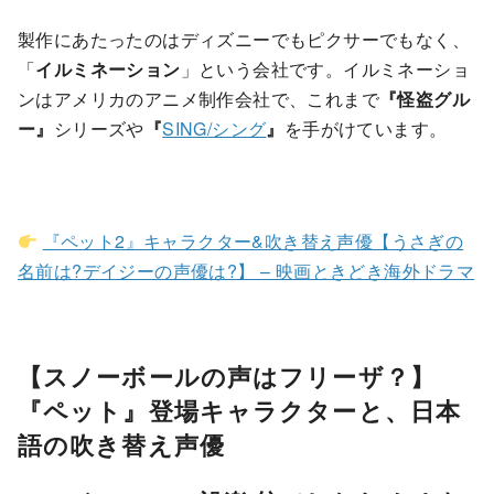
製作にあたったのはディズニーでもピクサーでもなく、
「
イルミネーション
」という会社です。イルミネーショ
ンはアメリカのアニメ制作会社で、これまで
『怪盗グル
ー』
シリーズや
『
SING/シング
』
を手がけています。
『ペット2』キャラクター&吹き替え声優【うさぎの
名前は?デイジーの声優は?】 – 映画ときどき海外ドラマ
【スノーボールの声はフリーザ？】
『ペット』登場キャラクターと、日本
語の吹き替え声優