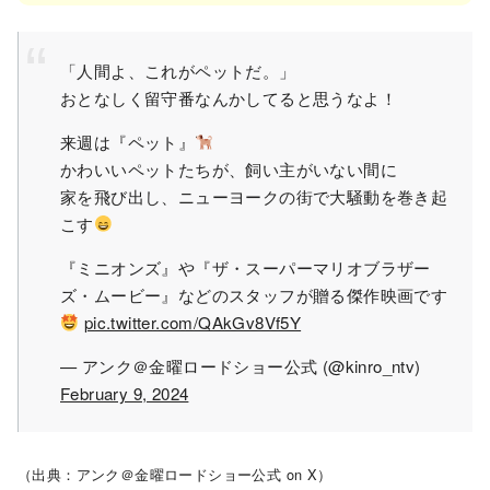
「人間よ、これがペットだ。」
おとなしく留守番なんかしてると思うなよ！
来週は『ペット』
かわいいペットたちが、飼い主がいない間に
家を飛び出し、ニューヨークの街で大騒動を巻き起
こす
『ミニオンズ』や『ザ・スーパーマリオブラザー
ズ・ムービー』などのスタッフが贈る傑作映画です
pic.twitter.com/QAkGv8Vf5Y
— アンク＠金曜ロードショー公式 (@kinro_ntv)
February 9, 2024
（出典：アンク＠金曜ロードショー公式 on X）