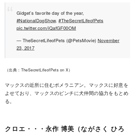
Gidget’s favorite day of the year,
#NationalDogShow
.
#TheSecretLifeofPets
pic.twitter.com/iQafGF00OM
— TheSecretLifeofPets (@PetsMovie)
November
23, 2017
（出典：TheSecretLifeofPets on X）
マックスの近所に住むポメラニアン。マックスに好意を
よせており、マックスのピンチに犬仲間の協力をもとめ
る。
クロエ・・・永作 博美（ながさく ひろ