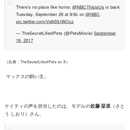
There’s no place like home.
@NBCThisisUs
is back
Tuesday, September 26 at 9/8c on
@NBC
.
pic.twitter.com/Va9SlUWOcz
— TheSecretLifeofPets (@PetsMovie)
September
19, 2017
（出典：TheSecretLifeofPets on X）
マックスの飼い主。
ケイティの声を担当したのは、モデルの
佐藤 栞里
（さと
う しおり）さん。