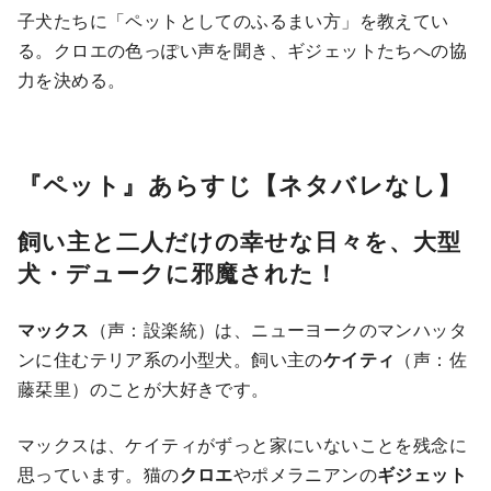
子犬たちに「ペットとしてのふるまい方」を教えてい
る。クロエの色っぽい声を聞き、ギジェットたちへの協
力を決める。
『ペット』あらすじ【ネタバレなし】
飼い主と二人だけの幸せな日々を、大型
犬・デュークに邪魔された！
マックス
（声：設楽統）は、ニューヨークのマンハッタ
ンに住むテリア系の小型犬。飼い主の
ケイティ
（声：佐
藤栞里）のことが大好きです。
マックスは、ケイティがずっと家にいないことを残念に
思っています。猫の
クロエ
やポメラニアンの
ギジェット