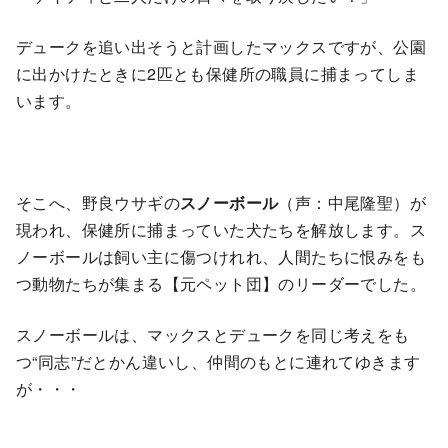
デュークを追い出そうと計画したマックスですが、公園
に出かけたときに2匹とも保健所の職員に捕まってしま
います。
そこへ、野良ウサギの
スノーボール
（声：中尾隆聖）が
現われ、保健所に捕まっていた犬たちを解放します。ス
ノーボールは飼い主に傷つけれれ、人間たちに恨みをも
つ動物たちが集まる【元ペット団】のリーダーでした。
スノーボールは、マックスとデュークを同じ考えをも
つ“同志”だとかん違いし、仲間のもとに連れてゆきます
が・・・