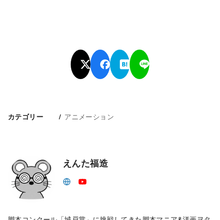
アニメーション
カテゴリー
えんた福造
脚本コンクール「城戸賞」に挑戦してきた脚本マニア&洋画ヲタ