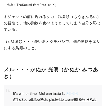
（出典：TheSecretLifeofPets on X）
ギジェットの前に現れるタカ。猛禽類（もうきんるい）
の習性で、他の動物を食べようとしてしまう自分を恥じ
ている。
（※ 猛禽類・・・鋭い爪とクチバシで、他の動物をエサ
にする鳥類のこと）
メル・・・かぬか 光明（かぬか みつあ
き）
It’s winter time! Mel can taste it.
#TheSecretLifeofPets
pic.twitter.com/9SBAvrHPwb