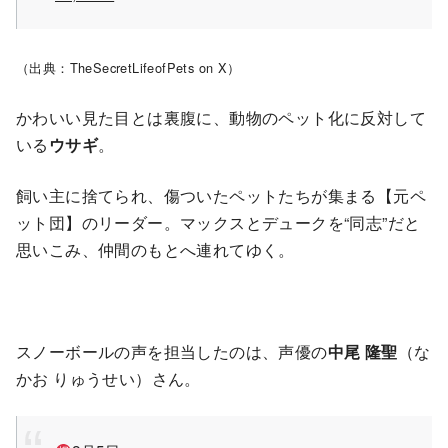
（出典：TheSecretLifeofPets on X）
かわいい見た目とは裏腹に、動物のペット化に反対して
いる
ウサギ
。
飼い主に捨てられ、傷ついたペットたちが集まる【元ペ
ット団】のリーダー。マックスとデュークを“同志”だと
思いこみ、仲間のもとへ連れてゆく。
スノーボールの声を担当したのは、声優の
中尾 隆聖
（な
かお りゅうせい）さん。