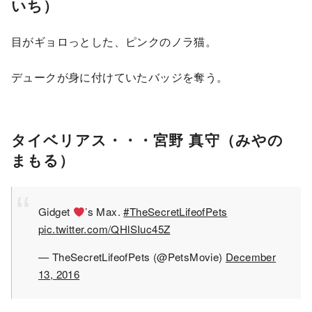
いち）
目がギョロっとした、ピンクのノラ猫。
デュークが身に付けていたバッジを奪う。
タイベリアス・・・宮野 真守（みやの
まもる）
Gidget
’s Max.
#TheSecretLifeofPets
pic.twitter.com/QHlSIuc45Z
— TheSecretLifeofPets (@PetsMovie)
December
13, 2016