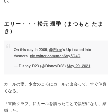
い。
エリー・・・松元 環季（まつもと たま
き）
On this day in 2009,
@Pixar
‘s Up floated into
theaters.
pic.twitter.com/mcn6Vy5C4C
— Disney D23 (@DisneyD23)
May 29, 2021
カールの妻。少女のころにカールと出会って、すぐ仲良
くなる。
「冒険クラブ」にカールを誘ったことで親密になり、結
婚した。