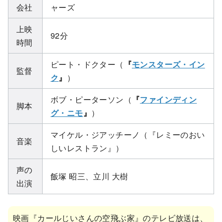
会社
ャーズ
上映
92分
時間
ピート・ドクター（
『
モンスターズ・イン
監督
ク
』
）
ボブ・ピーターソン（
『
ファインディン
脚本
グ・ニモ
』
）
マイケル・ジアッチーノ（『レミーのおい
音楽
しいレストラン』）
声の
飯塚 昭三、立川 大樹
出演
映画『カールじいさんの空飛ぶ家』のテレビ放送は、