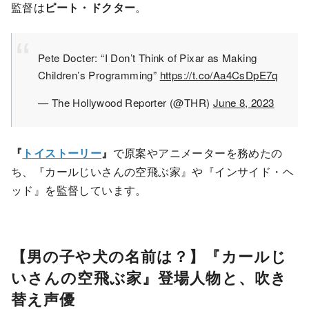
監督は
ピート・ドクター
。
Pete Docter: “I Don’t Think of Pixar as Making
Children’s Programming”
https://t.co/Aa4CsDpE7q
— The Hollywood Reporter (@THR)
June 8, 2023
『
トイストーリー
』
で原案やアニメーターを務めたの
ち、『カールじいさんの空飛ぶ家』や『インサイド・ヘ
ッド』を監督しています。
【男の子や犬の名前は？】『カールじ
いさんの空飛ぶ家』登場人物と、吹き
替え声優