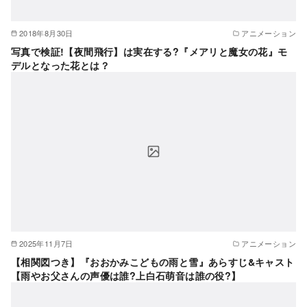
2018年8月30日
アニメーション
写真で検証!【夜間飛行】は実在する?『メアリと魔女の花』モ
デルとなった花とは？
2025年11月7日
アニメーション
【相関図つき】『おおかみこどもの雨と雪』あらすじ&キャスト
【雨やお父さんの声優は誰?上白石萌音は誰の役?】