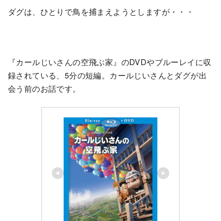
ダグは、ひとりで鳥を捕まえようとしますが・・・
『カールじいさんの空飛ぶ家』のDVDやブルーレイに収
録されている、5分の短編。カールじいさんとダグが出
会う前のお話です。