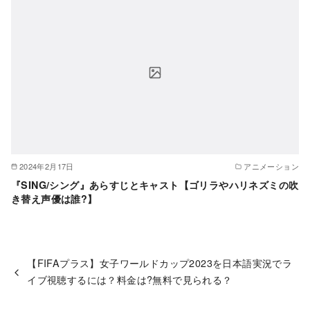
2024年2月17日
アニメーション
『SING/シング』あらすじとキャスト【ゴリラやハリネズミの吹
き替え声優は誰?】
【FIFAプラス】女子ワールドカップ2023を日本語実況でラ
イブ視聴するには？料金は?無料で見られる？