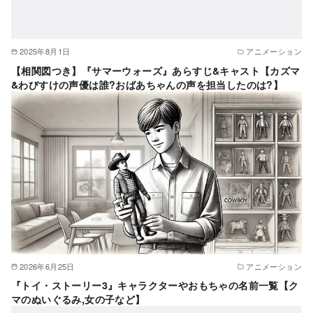
2025年8月1日
アニメーション
【相関図つき】『サマーウォーズ』あらすじ&キャスト【カズマ
&わびすけの声優は誰?おばあちゃんの声を担当したのは?】
2026年6月25日
アニメーション
『トイ・ストーリー3』キャラクターやおもちゃの名前一覧【ク
マのぬいぐるみ,女の子など】