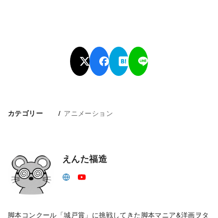
アニメーション
カテゴリー
えんた福造
脚本コンクール「城戸賞」に挑戦してきた脚本マニア&洋画ヲタ