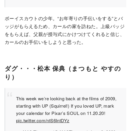
ボーイスカウトの少年。“お年寄りの手伝いをする”とバ
ッジがもらえるため、カールの家を訪ねた。上級バッジ
をもらえば、父親が授与式にかけつけてくれると信じ、
カールのお手伝いをしようと思った。
ダグ・・・松本 保典（まつもと やすの
り）
This week we’re looking back at the films of 2009,
starting with UP (Squirrel!) If you loved UP, mark
your calendar for Pixar’s SOUL on 11.20.20!
pic.twitter.com/ntS6IntDYz