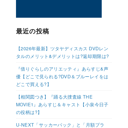
最近の投稿
【2026年最新】ツタヤディスカス DVDレン
タルのメリット&デメリットは?返却期限は?
『借りぐらしのアリエッティ』あらすじ&声
優【どこで見られる?DVD＆ブルーレイをは
どこで買える?】
【相関図つき】『踊る大捜査線 THE
MOVIE1』あらすじ＆キャスト【小泉今日子
の役柄は?】
U-NEXT「サッカーパック」と「月額プラ