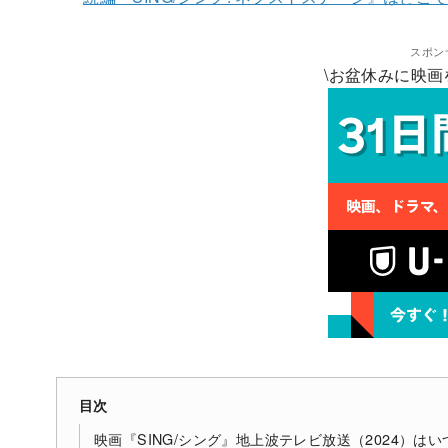
スポン
\お盆休みに映画
目次
映画『SING/シング』地上波テレビ放送（2024）は