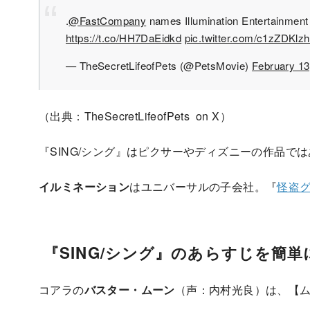
.
@FastCompany
names Illumination Entertainment
https://t.co/HH7DaEidkd
pic.twitter.com/c1zZDKlz
— TheSecretLifeofPets (@PetsMovie)
February 13
（出典：TheSecretLifeofPets on X）
『SING/シング』はピクサーやディズニーの作品で
イルミネーション
はユニバーサルの子会社。『
怪盗
『SING/シング』のあらすじを簡
コアラの
バスター・ムーン
（声：内村光良）は、【