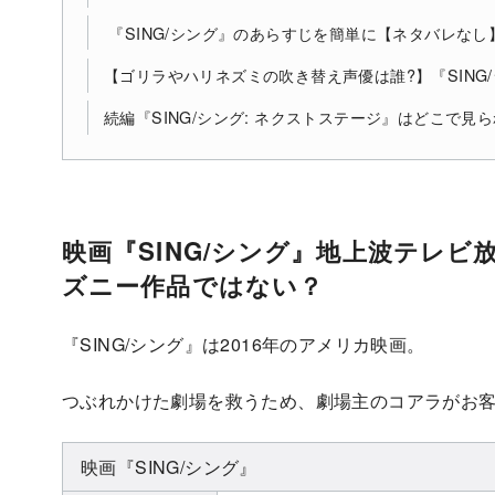
『SING/シング』のあらすじを簡単に【ネタバレなし
【ゴリラやハリネズミの吹き替え声優は誰?】『SING/
続編『SING/シング: ネクストステージ』はどこで見
映画『SING/シング』地上波テレビ
ズニー作品ではない？
『SING/シング』は2016年のアメリカ映画。
つぶれかけた劇場を救うため、劇場主のコアラがお
映画『SING/シング』