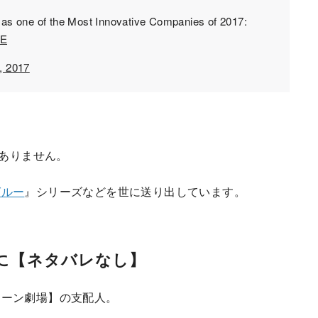
 as one of the Most Innovative Companies of 2017:
hE
, 2017
はありません。
グルー
』シリーズなどを世に送り出しています。
単に【ネタバレなし】
ムーン劇場】の支配人。