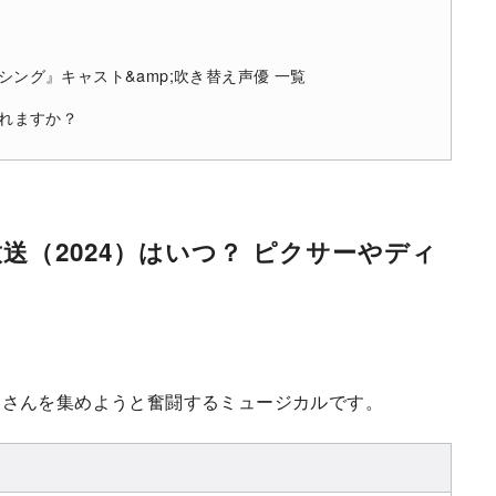
】
シング』キャスト&amp;吹き替え声優 一覧
られますか？
放送（2024）はいつ？ ピクサーやディ
客さんを集めようと奮闘するミュージカルです。