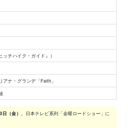
ヒッチハイク・ガイド』）
アナ・グランデ「Faith」
綾
23日（金）
。日本テレビ系列「金曜ロードショー」に