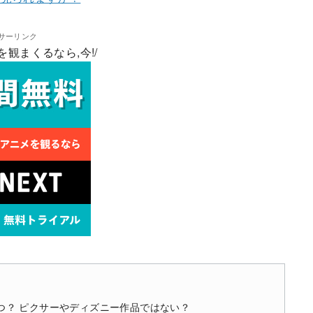
サーリンク
を観まくるなら,今!/
いつ？ ピクサーやディズニー作品ではない？