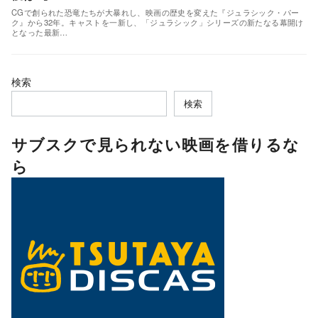
CGで創られた恐竜たちが大暴れし、映画の歴史を変えた『ジュラシック・パー
ク』から32年。キャストを一新し、「ジュラシック」シリーズの新たなる幕開け
となった最新…
検索
検索
サブスクで見られない映画を借りるな
ら