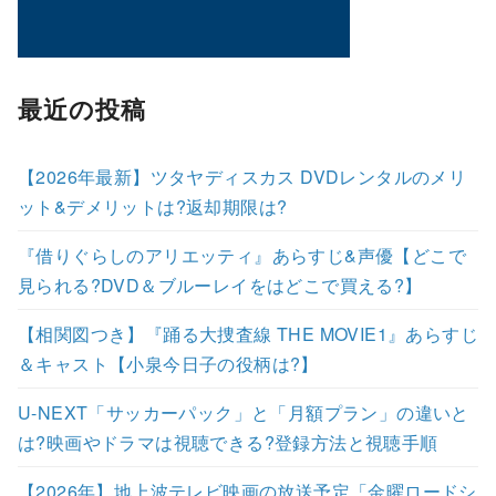
最近の投稿
【2026年最新】ツタヤディスカス DVDレンタルのメリ
ット&デメリットは?返却期限は?
『借りぐらしのアリエッティ』あらすじ&声優【どこで
見られる?DVD＆ブルーレイをはどこで買える?】
【相関図つき】『踊る大捜査線 THE MOVIE1』あらすじ
＆キャスト【小泉今日子の役柄は?】
U-NEXT「サッカーパック」と「月額プラン」の違いと
は?映画やドラマは視聴できる?登録方法と視聴手順
【2026年】地上波テレビ映画の放送予定「金曜ロードシ