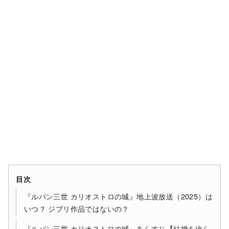
目次
『ルパン三世 カリオストロの城』地上波放送（2025）は
いつ？ ジブリ作品ではないの？
『ルパン三世 カリオストロの城』あらすじ【結婚を迫ら