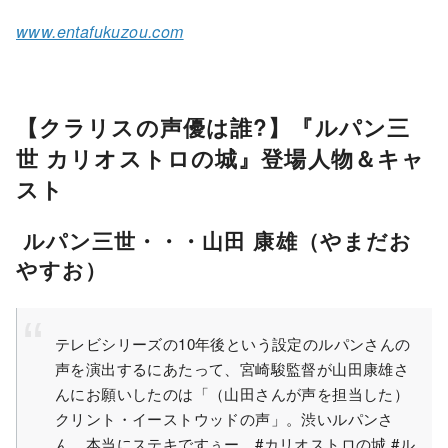
www.entafukuzou.com
【クラリスの声優は誰?】『ルパン三
世 カリオストロの城』登場人物＆キャ
スト
ルパン三世・・・山田 康雄（やまだお
やすお）
テレビシリーズの10年後という設定のルパンさんの
声を演出するにあたって、宮崎駿監督が山田康雄さ
んにお願いしたのは「（山田さんが声を担当した）
クリント・イーストウッドの声」。渋いルパンさ
ん、本当にステキですぅー。
#カリオストロの城
#ル