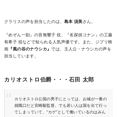
クラリスの声を担当したのは、
島本 須美
さん。
『めぞん一刻』の音無響子 役、『名探偵コナン』の工藤
有希子 役などで知られる人気声優です。また、ジブリ映
画
『風の谷のナウシカ』
では、主人公・ナウシカの声を
担当しています。
カリオストロ伯爵・・・石田 太郎
カリオストロ公国の男子にとっては、お城が一番の
就職口だと宮崎駿監督。でも若い人は国を出て行っ
てしまっていて、“カゲ”として働いているのはみん