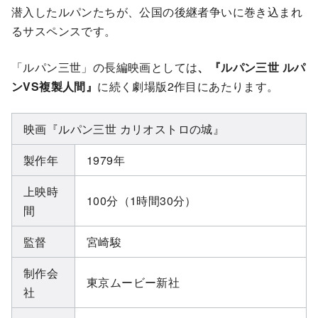
潜入したルパンたちが、公国の後継者争いに巻き込まれ
るサスペンスです。
「ルパン三世」の長編映画としては
、『ルパン三世 ルパ
ンVS複製人間』
に続く劇場版2作目にあたります。
映画『ルパン三世 カリオストロの城』
製作年
1979年
上映時
100分（1時間30分）
間
監督
宮崎駿
制作会
東京ムービー新社
社