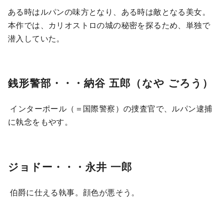
ある時はルパンの味方となり、ある時は敵となる美女。
本作では、カリオストロの城の秘密を探るため、単独で
潜入していた。
銭形警部・・・納谷 五郎（なや ごろう）
インターポール（＝国際警察）の捜査官で、ルパン逮捕
に執念をもやす。
ジョドー・・・永井 一郎
伯爵に仕える執事。顔色が悪そう。