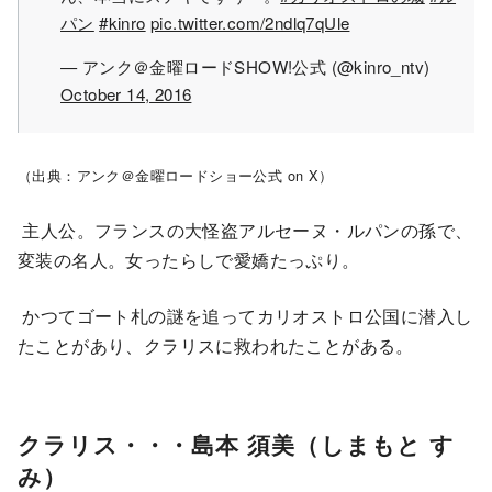
パン
#kinro
pic.twitter.com/2ndlq7qUle
— アンク＠金曜ロードSHOW!公式 (@kinro_ntv)
October 14, 2016
（出典：アンク＠金曜ロードショー公式 on X）
主人公。フランスの大怪盗アルセーヌ・ルパンの孫で、
変装の名人。女ったらしで愛嬌たっぷり。
かつてゴート札の謎を追ってカリオストロ公国に潜入し
たことがあり、クラリスに救われたことがある。
クラリス・・・島本 須美（しまもと す
み）