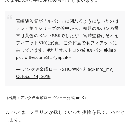
宮崎駿監督が「ルパン」に関わるようになったのは
テレビ第１シリーズの途中から。初期のルパンの愛
車は黄色のベンツSSKでしたが、宮崎監督はそれを
フィアット500に変更。この作品でもフィアットに
乗っています。
#カリオストロの城
#ルパン
#kinro
pic.twitter.com/SEPynpzikR
— アンク＠金曜ロードSHOW!公式 (@kinro_ntv)
October 14, 2016
（出典：アンク＠金曜ロードショー公式 on X）
ルパンは、クラリスが残していった指輪を見て、ハッと
します。