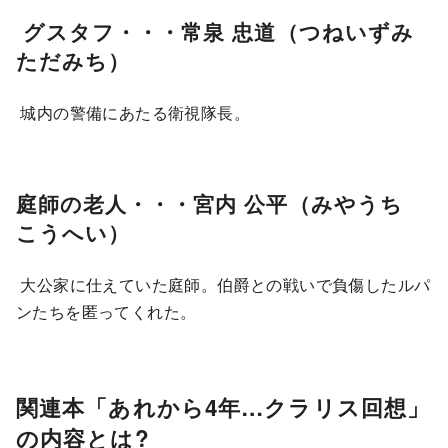
グスタフ・・・常泉 忠道（つねいずみ
ただみち）
城内の警備にあたる衛視隊長。
庭師の老人・・・宮内 公平（みやうち
こうへい）
大公家に仕えていた庭師。伯爵との戦いで負傷したルパ
ンたちを匿ってくれた。
関連本「あれから4年…クラリス回想」
の内容とは?