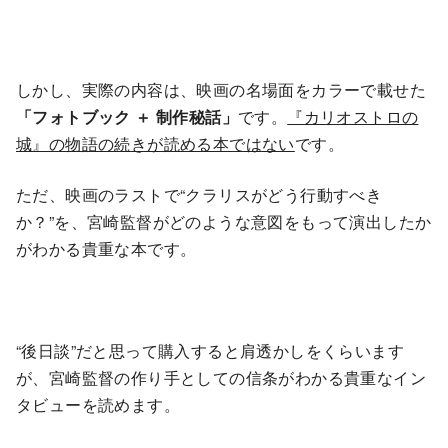
しかし、実際の内容は、映画の名場面をカラーで載せた
「フォトブック ＋ 制作秘話」
です。
『カリオストロの
城』の物語の続きが読める本ではない
です。
ただ、映画のラストで“クラリスがどう行動すべき
か？”を、宮崎監督がどのような意図をもって演出したか
がわかる貴重な本です。
“後日談”だと思って購入すると肩透かしをくらいます
が、宮崎監督の作り手としての信条がわかる貴重なイン
タビューを読めます。