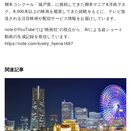
脚本コンクール「城戸賞」に挑戦してきた脚本マニア&洋画ヲタ
ク。8,000本以上の映画を鑑賞してきた経験をもとに、テレビ放
送される注目映画や配信サービス情報をお届けしています。
noteやYouTubeでは“映画狂”の視点から、AIによる超ショート
動画の生成記録を発信しています。
https://note.com/lovely_hyena1697
関連記事