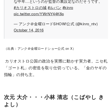
な中年…というのが監督の裏設定なのだそうです。
#カリオストロの城
#ルパン
#kinro
pic.twitter.com/YWrNY44K6p
— アンク＠金曜ロードSHOW!公式 (@kinro_ntv)
October 14, 2016
（出典：アンク＠金曜ロードショー公式 on X）
カリオストロ公国の政治を実際に動かす実力者。ニセ札
「ゴート札」の密造を取り仕切っている。「金のヤギの
指輪」の持ち主。
次元 大介・・・小林 清志（こばやし き
よし）