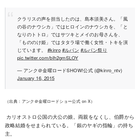
クラリスの声を担当したのは、島本須美さん。「風
の谷のナウシカ」ではヒロインのナウシカを、「と
なりのトトロ」ではサツキとメイのお母さんを、
「もののけ姫」ではタタラ場で働く女性・トキを演
じています。
#kinro
#ルパン
#ルパン祭り
pic.twitter.com/bIh2gmSLOY
— アンク＠金曜ロードSHOW!公式 (@kinro_ntv)
January 16, 2015
（出典：アンク＠金曜ロードショー公式 on X）
カリオストロ公国の大公の娘。両親をなくし、伯爵から
政略結婚をせまられている。「銀のヤギの指輪」の持ち
主。