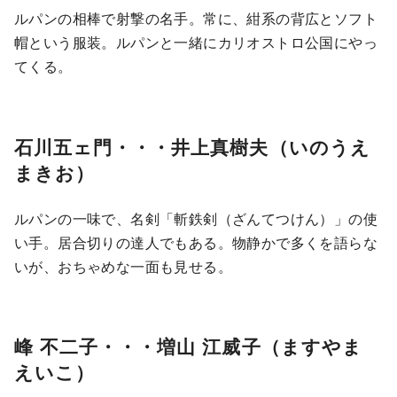
ルパンの相棒で射撃の名手。常に、紺系の背広とソフト
帽という服装。ルパンと一緒にカリオストロ公国にやっ
てくる。
石川五ェ門・・・井上真樹夫（いのうえ
まきお）
ルパンの一味で、名剣「斬鉄剣（ざんてつけん）」の使
い手。居合切りの達人でもある。物静かで多くを語らな
いが、おちゃめな一面も見せる。
峰 不二子・・・増山 江威子（ますやま
えいこ）