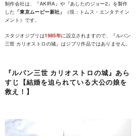
制作会社は、『AKIRA』や『あしたのジョー2』を製作
した
「東京ムービー新社」
（現：トムス・エンタテイン
メント）です。
スタジオジブリは
1985年
に設立されますので、『ルパン
三世 カリオストロの城』はジブリ作品ではありません。
『ルパン三世 カリオストロの城』あら
すじ【結婚を迫られている大公の娘を
救え！】