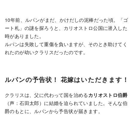
10年前、ルパンがまだ、かけだしの泥棒だった頃。「ゴ
ート札」の謎を探ろうと、カリオストロ公国に潜入した
時がありました。
ルパンは失敗して重傷を負いますが、そのとき助けてく
れたのが幼いクラリスだったのです。
ルパンの予告状！ 花嫁はいただきます！
クラリスは、父に代わって国を治める
カリオストロ伯爵
（声：石田太郎）に結婚を迫られていました。そんな伯
爵のもとに、ルパンから予告状が届きます。