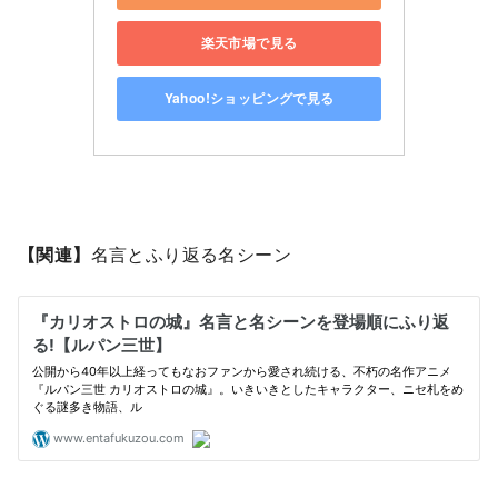
楽天市場で見る
Yahoo!ショッピングで見る
【関連】
名言とふり返る名シーン