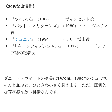
《おもな出演作》
『ツインズ』（1988）・・・ヴィンセント役
『バットマン リターンズ』（1989）・・・ペンギン
役
『
ジュニア
』（1994）・・・ラリー博士役
『L.A.コンフィデンシャル』（1997）・・・ゴシッ
プ誌の記者役
ダニー・デヴィートの身長は
147cm
。188cmのシュワち
ゃんと並ぶと、ひときわ小さく見えます。ただ、圧倒的
な存在感を放つ俳優さんです。