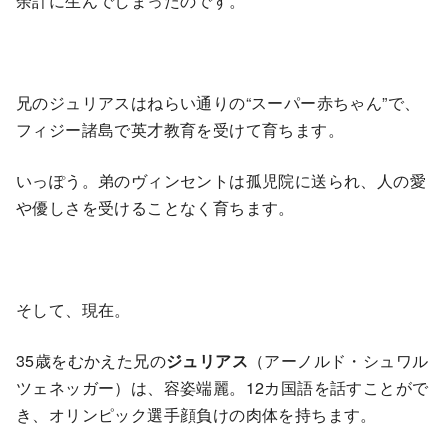
余計に生んでしまったのです。
兄のジュリアスはねらい通りの“スーパー赤ちゃん”で、
フィジー諸島で英才教育を受けて育ちます。
いっぽう。弟のヴィンセントは孤児院に送られ、人の愛
や優しさを受けることなく育ちます。
そして、現在。
35歳をむかえた兄の
ジュリアス
（アーノルド・シュワル
ツェネッガー）は、容姿端麗。12カ国語を話すことがで
き、オリンピック選手顔負けの肉体を持ちます。