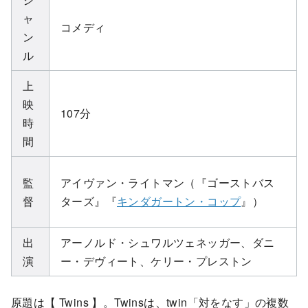
ャ
コメディ
ン
ル
上
映
107分
時
間
監
アイヴァン・ライトマン（『ゴーストバス
督
ターズ』『
キンダガートン・コップ
』）
出
アーノルド・シュワルツェネッガー、ダニ
演
ー・デヴィート、ケリー・プレストン
原題は【 Twins 】。Twinsは、twin「対をなす」の複数