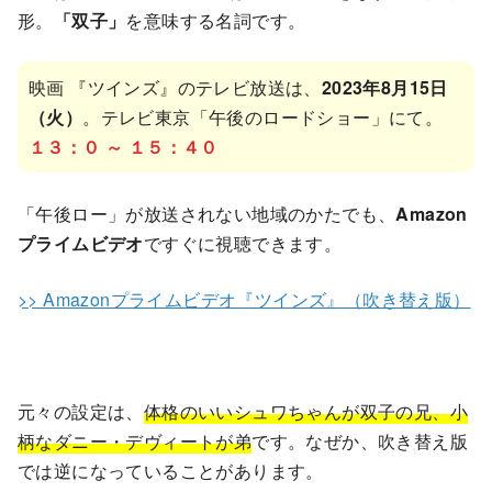
形。
「双子」
を意味する名詞です。
映画 『ツインズ』のテレビ放送は、
2023年8月15日
（火）
。テレビ東京「午後のロードショー」にて。
１３：０ ～ １５：４０
「午後ロー」が放送されない地域のかたでも、
Amazon
プライムビデオ
ですぐに視聴できます。
>> Amazonプライムビデオ『ツインズ』（吹き替え版）
元々の設定は、
体格のいいシュワちゃんが双子の兄、小
柄なダニー・デヴィートが弟
です。なぜか、吹き替え版
では逆になっていることがあります。