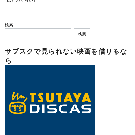
検索
検索
サブスクで見られない映画を借りるな
ら