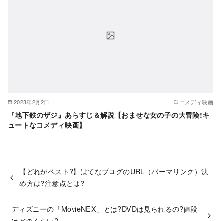
2023年2月2日
コメディ映画
『地下鉄のザジ』あらすじ＆解説【おませな女の子の大冒険!キ
ュートなコメディ映画】
【どれがベスト?】はてなブログのURL（パーマリンク）決
め方は?注意点とは?
ディズニーの「MovieNEX」とは?DVDは見られるの?値段
はどのくらい?