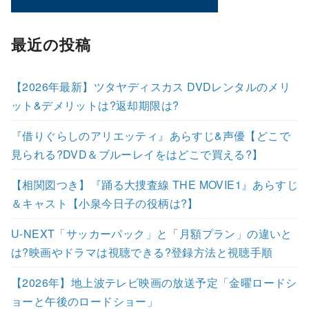
最近の投稿
【2026年最新】ツタヤディスカス DVDレンタルのメリ
ット&デメリットは?返却期限は?
『借りぐらしのアリエッティ』あらすじ&声優【どこで
見られる?DVD＆ブルーレイをはどこで買える?】
【相関図つき】『踊る大捜査線 THE MOVIE1』あらすじ
＆キャスト【小泉今日子の役柄は?】
U-NEXT「サッカーパック」と「月額プラン」の違いと
は?映画やドラマは視聴できる?登録方法と視聴手順
【2026年】地上波テレビ映画の放送予定「金曜ロードシ
ョーと午後のロードショー」