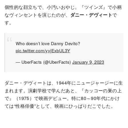
個性的な顔立ちで、小汚いおやじ。『ツインズ』で小柄
なヴィンセントを演じたのが、
ダニー・デヴィート
で
す。
Who doesn’t love Danny Devito?
pic.twitter.com/yvjExbUL3Y
— UberFacts (@UberFacts)
January 9, 2023
ダニー・デヴィートは、1944年にニュージャージーに生
まれます。演劇学校で学んだあと、『カッコーの巣の上
で』（1975）で映画デビュー。特に80～90年代にかけ
ては“性格俳優”として、映画にひっぱりだこでした。