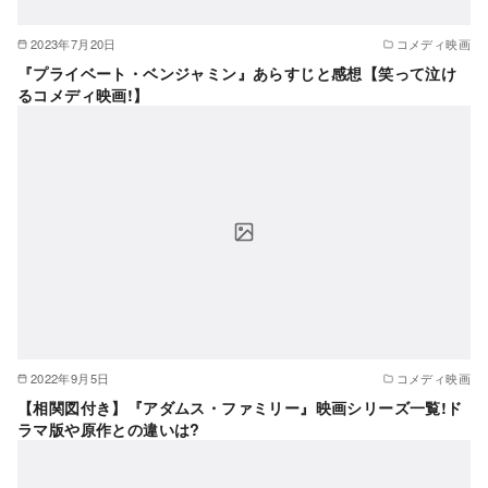
2023年7月20日
コメディ映画
『プライベート・ベンジャミン』あらすじと感想【笑って泣け
るコメディ映画!】
2022年9月5日
コメディ映画
【相関図付き】『アダムス・ファミリー』映画シリーズ一覧!ド
ラマ版や原作との違いは?