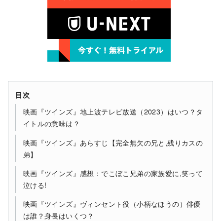
目次
映画『ツインズ』地上波テレビ放送（2023）はいつ？タ
イトルの意味は？
映画『ツインズ』あらすじ【完全無欠の兄と,残りカスの
弟】
映画『ツインズ』感想：でこぼこ兄弟の家族愛に,笑って
泣ける!
映画『ツインズ』ヴィンセント役（小柄なほうの）俳優
は誰？身長はいくつ？