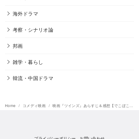
海外ドラマ
考察・シナリオ論
邦画
雑学・暮らし
韓流・中国ドラマ
Home
コメディ映画
映画『ツインズ』あらすじ＆感想【でこぼこ兄弟の家族愛に,笑って泣ける】
プライバシーポリシー
お問い合わせ