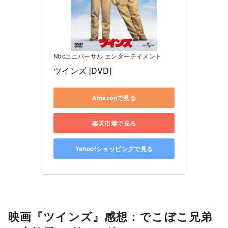
Nbcユニバーサル エンターテイメント
ツインズ [DVD]
Amazonで見る
楽天市場で見る
Yahoo!ショッピングで見る
映画『ツインズ』感想：でこぼこ兄弟