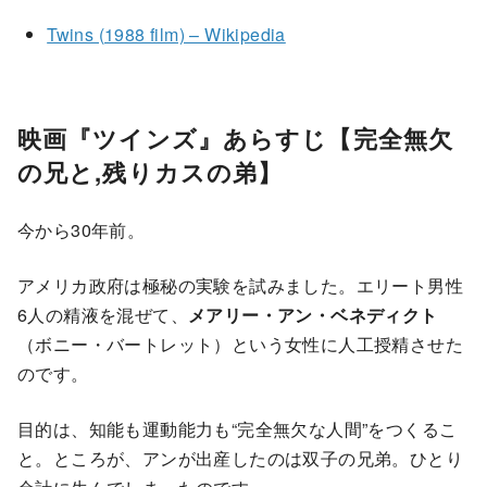
Twins (1988 film) – Wikipedia
映画『ツインズ』あらすじ【完全無欠
の兄と,残りカスの弟】
今から30年前。
アメリカ政府は極秘の実験を試みました。エリート男性
6人の精液を混ぜて、
メアリー・アン・ベネディクト
（ボニー・バートレット）という女性に人工授精させた
のです。
目的は、知能も運動能力も“完全無欠な人間”をつくるこ
と。ところが、アンが出産したのは双子の兄弟。ひとり