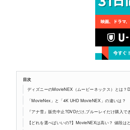
目次
ディズニーのMovieNEX（ムービーネックス）とは？
「MovieNex」と「4K UHD MovieNEX」の違いは？
『アナ雪』販売中止?DVDだけ,ブルーレイだけ購入で
【どれを選べばいいの?】MovieNEXは高い？ 値段は