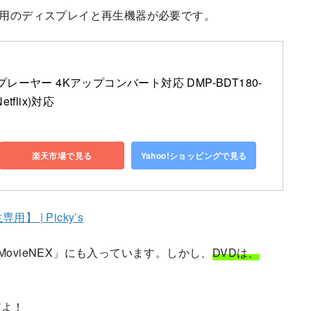
専用のディスプレイと再生機器が必要です。
ーヤー 4Kアップコンバート対応 DMP-BDT180-
etflix)対応
楽天市場で見る
Yahoo!ショッピングで見る
 | Picky’s
 MovieNEX」にも入っています。しかし、
DVDは、
だよ！