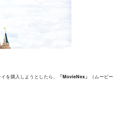
レイを購入しようとしたら、
「MovieNex」
（ムービー
。