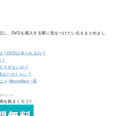
て解説し、DVDを購入する際に気をつけたい点をまとめまし
とは？DVDは見られるの？
は？
購入できないの？
値段はどのくらい？
 MovieNex一覧
サーリンク
画を観まくろう!/