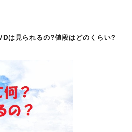
?DVDは見られるの?値段はどのくらい?