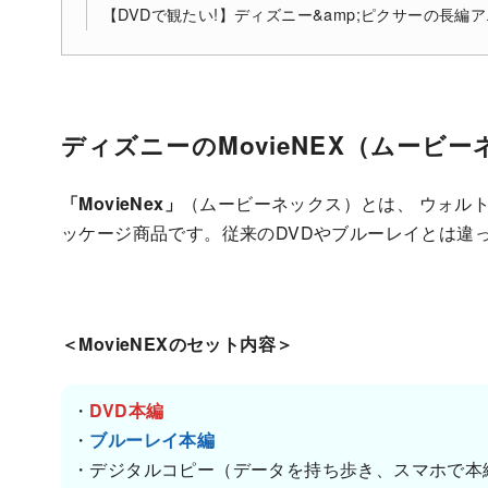
【DVDで観たい!】ディズニー&amp;ピクサーの長編アニメ
ディズニーのMovieNEX（ムービ
「MovieNex」
（ムービーネックス）とは、 ウォル
ッケージ商品です。従来のDVDやブルーレイとは違
＜MovieNEXのセット内容＞
・
DVD本編
・
ブルーレイ本編
・デジタルコピー（データを持ち歩き、スマホで本