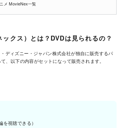
 MovieNex一覧
ーネックス）とは？DVDは見られるの？
ト・ディズニー・ジャパン株式会社が独自に販売するパ
って、以下の内容がセットになって販売されます。
編を視聴できる）