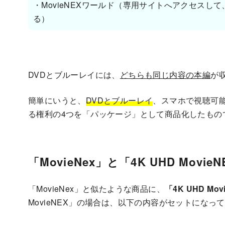
・MovieNEXワールド（専用サイトへアクセス
る）
DVDとブルーレイには、
どちらも同じ内容の本編
が
簡単にいうと、
DVDとブルーレイ
、スマホで視聴可
る権利の4つを「パッケージ」として商品化したもの
「MovieNex」と「4K UHD Movi
「MovieNex」と似たような商品に、
「4K UHD Mov
MovieNEX」の場合は、以下の内容がセットになっ