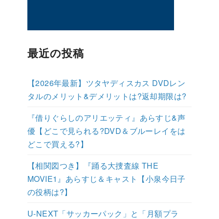
最近の投稿
【2026年最新】ツタヤディスカス DVDレン
タルのメリット&デメリットは?返却期限は?
『借りぐらしのアリエッティ』あらすじ&声
優【どこで見られる?DVD＆ブルーレイをは
どこで買える?】
【相関図つき】『踊る大捜査線 THE
MOVIE1』あらすじ＆キャスト【小泉今日子
の役柄は?】
U-NEXT「サッカーパック」と「月額プラ