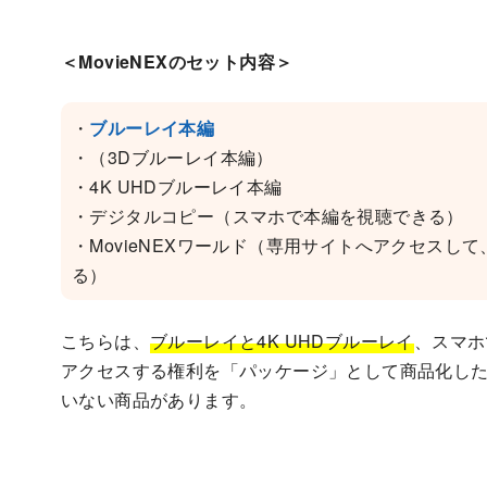
＜MovieNEXのセット内容＞
・
ブルーレイ本編
・（3Dブルーレイ本編）
・4K UHDブルーレイ本編
・デジタルコピー（スマホで本編を視聴できる）
・MovieNEXワールド（専用サイトへアクセス
る）
こちらは、
ブルーレイと4K UHDブルーレイ
、スマホ
アクセスする権利を「パッケージ」として商品化した
いない商品があります。