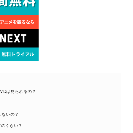
DVDは見られるの？
きないの？
どのくらい？