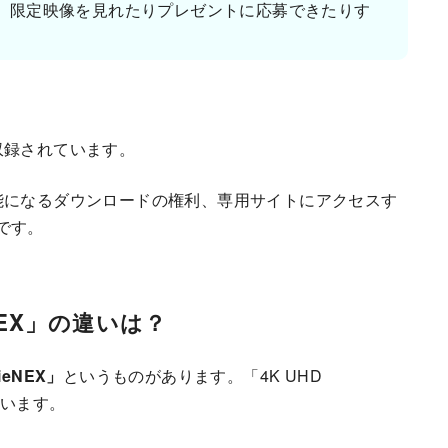
して、限定映像を見れたりプレゼントに応募できたりす
収録されています。
能になるダウンロードの権利、専用サイトにアクセスす
です。
eNEX」の違いは？
ieNEX」
というものがあります。「4K UHD
ています。