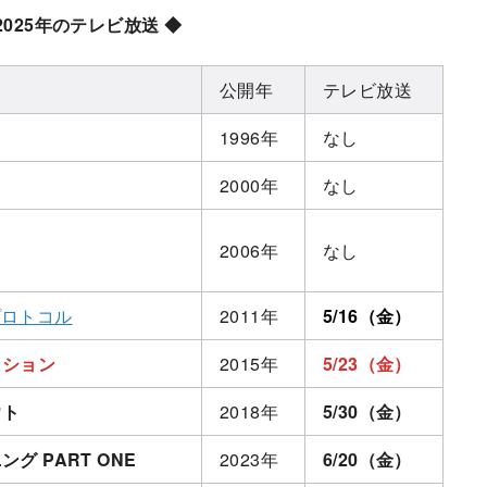
025年のテレビ放送 ◆
公開年
テレビ放送
1996年
なし
2000年
なし
2006年
なし
プロトコル
2011年
5/16（金）
イション
2015年
5/23（金）
ウト
2018年
5/30（金）
グ PART ONE
2023年
6/20（金）