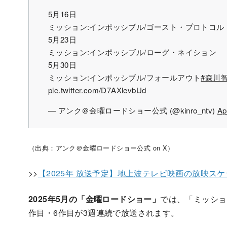
5月16日
ミッション:インポッシブル/ゴースト・プロトコル
5月23日
ミッション:インポッシブル/ローグ・ネイション
5月30日
ミッション:インポッシブル/フォールアウト
#森川
pic.twitter.com/D7AXlevbUd
— アンク＠金曜ロードショー公式 (@kinro_ntv)
Ap
（出典：アンク＠金曜ロードショー公式 on X）
>>
【2025年 放送予定】地上波テレビ映画の放映スケ
2025年5月の「金曜ロードショー」
では、「ミッショ
作目・6作目が3週連続で放送されます。