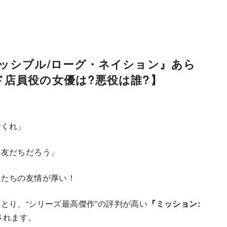
ッシブル/ローグ・ネイション』あら
店員役の女優は?悪役は誰?】
でくれ」
、友だちだろう」
間たちの友情が厚い！
とり、“シリーズ最高傑作”の評判が高い
『ミッション:
されます。