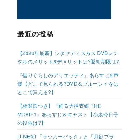
最近の投稿
【2026年最新】ツタヤディスカス DVDレン
タルのメリット&デメリットは?返却期限は?
『借りぐらしのアリエッティ』あらすじ&声
優【どこで見られる?DVD＆ブルーレイをは
どこで買える?】
【相関図つき】『踊る大捜査線 THE
MOVIE1』あらすじ＆キャスト【小泉今日子
の役柄は?】
U-NEXT「サッカーパック」と「月額プラ