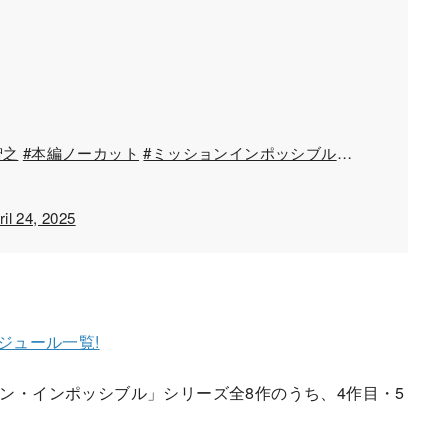
智之
#本編ノーカット
#ミッションインポッシブル
…
ril 24, 2025
ジュール一覧!
ン・インポッシブル」シリーズ全8作のうち、4作目・5