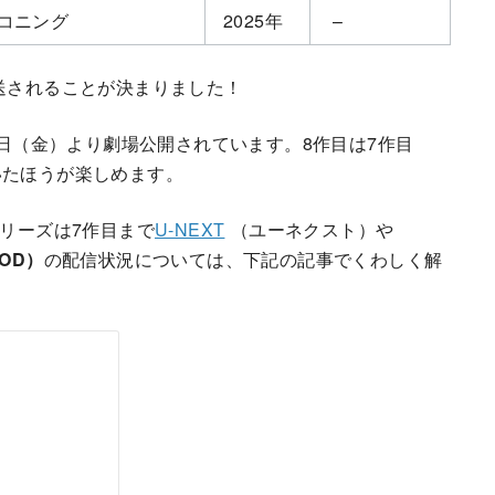
コニング
2025年
–
送されることが決まりました！
3日（金）より劇場公開されています。8作目は7作目
いたほうが楽しめます。
リーズは7作目まで
U-NEXT
（ユーネクスト）や
OD）
の配信状況については、下記の記事でくわしく解