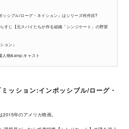
ンポッシブル/ローグ・ネイション』はシリーズ何作目?
あらすじ【元スパイたちが作る組織「シンジケート」の野望
イション』
人物&amp;キャスト
『ミッション:インポッシブル/ローグ・
2015年のアメリカ映画。