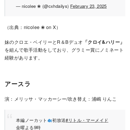
— nicolee ❀ (@cxhdailys)
February 23, 2025
（出典：nicolee ❀ on X）
妹のクロエ・ベイリーとR＆Bデュオ
「クロイ&ハリー」
を組んで歌手活動をしており、グラミー賞にノミネート
経験があります。
アースラ
演：メリッサ・マッカーシー/吹き替え：浦嶋 りんこ
本編ノーカット
初放送
#リトル・マーメイド
金曜よる9時