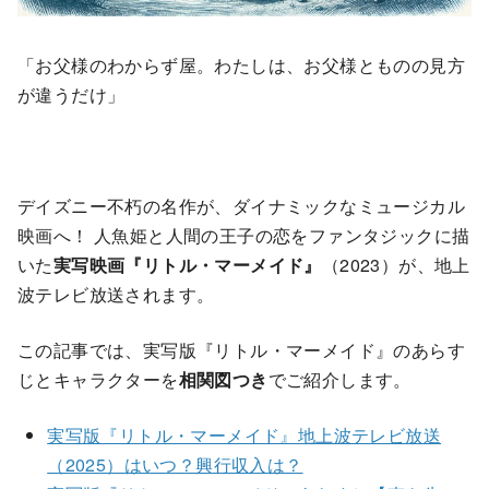
「お父様のわからず屋。わたしは、お父様とものの見方
が違うだけ」
デイズニー不朽の名作が、ダイナミックなミュージカル
映画へ！ 人魚姫と人間の王子の恋をファンタジックに描
いた
実写映画『リトル・マーメイド』
（2023）が、地上
波テレビ放送されます。
この記事では、実写版『リトル・マーメイド』のあらす
じとキャラクターを
相関図つき
でご紹介します。
実写版『リトル・マーメイド』地上波テレビ放送
（2025）はいつ？興行収入は？