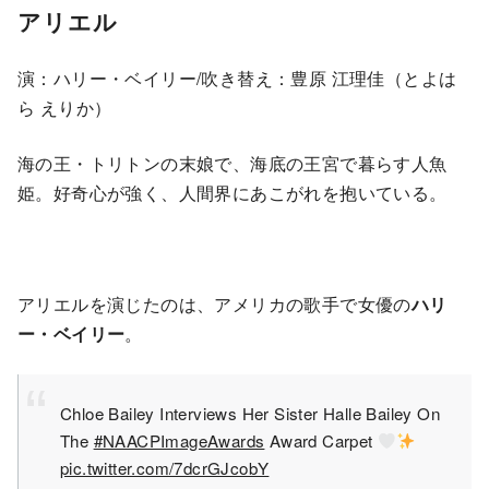
アリエル
演：ハリー・ベイリー/吹き替え：豊原 江理佳（とよは
ら えりか）
海の王・トリトンの末娘で、海底の王宮で暮らす人魚
姫。好奇心が強く、人間界にあこがれを抱いている。
アリエルを演じたのは、アメリカの歌手で女優の
ハリ
ー・ベイリー
。
Chloe Bailey Interviews Her Sister Halle Bailey On
The
#NAACPImageAwards
Award Carpet
pic.twitter.com/7dcrGJcobY