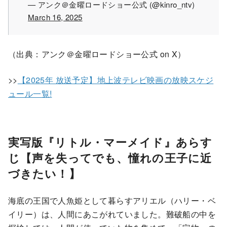
— アンク＠金曜ロードショー公式 (@kinro_ntv)
March 16, 2025
（出典：アンク＠金曜ロードショー公式 on X）
>>
【2025年 放送予定】地上波テレビ映画の放映スケジ
ュール一覧!
実写版『リトル・マーメイド』あらす
じ【声を失ってでも、憧れの王子に近
づきたい！】
海底の王国で人魚姫として暮らすアリエル（ハリー・ベ
イリー）は、人間にあこがれていました。難破船の中を