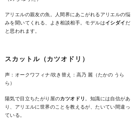
アリエルの親友の魚。人間界にあこがれるアリエルの悩
みを聞いてくれる、よき相談相手。モデルは
イシダイ
だ
と思われます。
スカットル（カツオドリ）
声：オークワフィナ/吹き替え：高乃 麗（たかの うら
ら）
陽気で目立ちたがり屋の
カツオドリ
。知識には自信があ
り、アリエルに世界のことを教えるが、たいてい間違っ
ている。