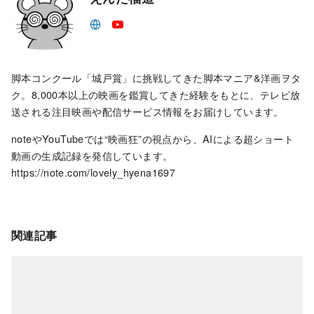
脚本コンクール「城戸賞」に挑戦してきた脚本マニア&洋画ヲタ
ク。8,000本以上の映画を鑑賞してきた経験をもとに、テレビ放
送される注目映画や配信サービス情報をお届けしています。
noteやYouTubeでは“映画狂”の視点から、AIによる超ショート
動画の生成記録を発信しています。
https://note.com/lovely_hyena1697
関連記事