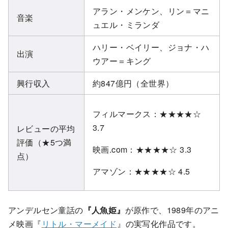
アラン・メンケン、リン＝マニ
音楽
ュエル・ミランダ
ハリー・ベイリー、ジョナ・ハ
出演
ウアー＝キング
興行収入
約847億円（全世界）
フィルマークス：★★★★☆
3.7
レビューの平均
評価（★5つ満
映画.com：★★★★☆ 3.3
点）
アマゾン：★★★★☆ 4.5
アンデルセン童話の
『人魚姫』
が原作で、1989年のアニ
メ映画『
リトル・マーメイド
』の実写化作品です。