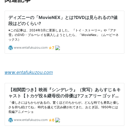
www.entafukuzou.com