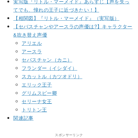
実写版『リトル・マーメイド』あらすじ【声を失っ
てでも、憧れの王子に近づきたい！】
【相関図】『リトル・マーメイド』（実写版）
【セバスチャンやアースラの声優は?】キャラクター
&吹き替え声優
アリエル
アースラ
セバスチャン（カニ）
フランダー（イシダイ）
スカットル（カツオドリ）
エリック王子
グリムスビー卿
セリーナ女王
トリトン王
関連記事
スポンサーリンク