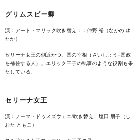
グリムスビー卿
演：アート・マリック吹き替え：：仲野 裕（なかの ゆ
たか）
セリーナ女王の側近かつ、国の宰相（さいしょう=国政
を補佐する人）。エリック王子の執事のような役割も果
たしている。
セリーナ女王
演：ノーマ・ドゥメズウェニ/吹き替え：塩田 朋子（し
おた ともこ）