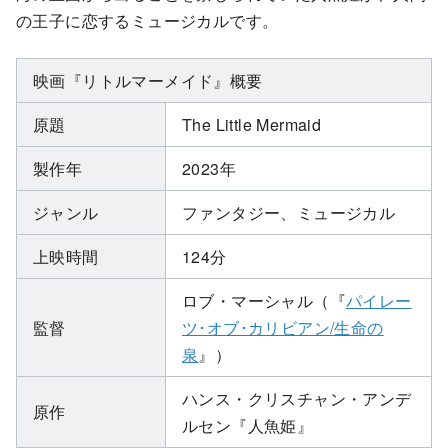
の王子に恋するミュージカルです。
映画『リトルマーメイド』概要
原題
The Little Mermaid
製作年
2023年
ジャンル
ファンタジー、ミュージカル
上映時間
124分
ロブ・マーシャル（『
パイレー
監督
ツ･オブ･カリビアン/生命の
泉
』）
ハンス・クリスチャン・アンデ
原作
ルセン『人魚姫』