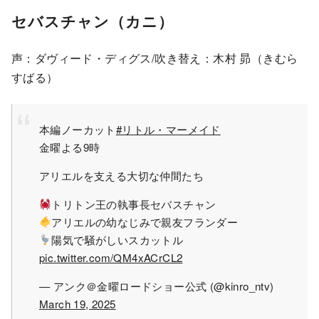
セバスチャン（カニ）
声：ダヴィード・ディグス/吹き替え：木村 昴（きむら
すばる）
本編ノーカット
#リトル・マーメイド
金曜よる9時
アリエルを支える大切な仲間たち
トリトン王の執事長セバスチャン
アリエルの幼なじみで親友フランダー
陽気で騒がしいスカットル
pic.twitter.com/QM4xACrCL2
— アンク＠金曜ロードショー公式 (@kinro_ntv)
March 19, 2025