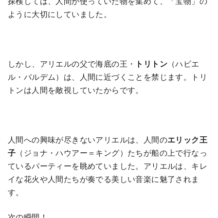
探検しては、人間が使っていた物を集めて、「宝物」の
ように大切にしていました。
しかし、アリエルの父で海底の王・
トリトン
（ハビエ
ル・バルデム）は、人間に近づくことを禁じます。トリ
トンは人間を敵視していたからです。
人間への興味が尽きないアリエルは、人間の
エリック王
子
（ジョナ・ハウアー＝キング）たちが船の上で行なっ
ているパーティーを眺めていました。アリエルは、キレ
イな花火や人間たちが奏でる美しい音楽に魅了されま
す。
次の瞬間！