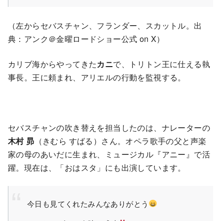
（左からセバスチャン、フランダー、スカットル。出
典：アンク＠金曜ロードショー公式 on X）
カリブ海からやってきた
カニ
で、トリトン王に仕える執
事長。王に頼まれ、アリエルの行動を監視する。
セバスチャンの吹き替えを担当したのは、ナレーターの
木村 昴
（きむら すばる）さん。オペラ歌手の父と声楽
家の母のあいだに生まれ、ミュージカル『アニー』で活
躍。現在は、「おはスタ」にも出演しています。
今日も見てくれたみんなありがとう