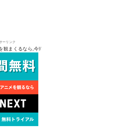
サーリンク
を観まくるなら,今!/