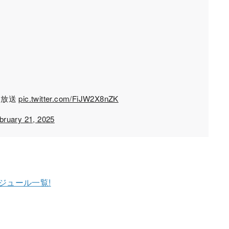
ト放送
pic.twitter.com/FiJW2X8nZK
bruary 21, 2025
ジュール一覧!