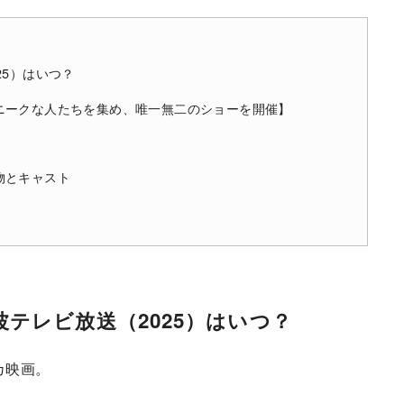
25）はいつ？
ニークな人たちを集め、唯一無二のショーを開催】
物とキャスト
テレビ放送（2025）はいつ？
カ映画。