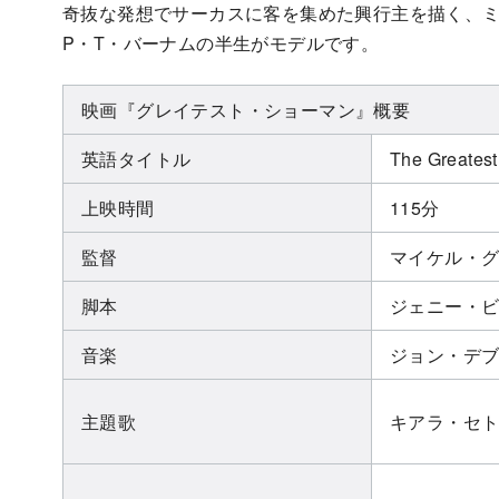
奇抜な発想でサーカスに客を集めた興行主を描く、ミ
P・T・バーナムの半生がモデルです。
映画『グレイテスト・ショーマン』概要
英語タイトル
The Greates
上映時間
115分
監督
マイケル・グ
脚本
ジェニー・
音楽
ジョン・デ
主題歌
キアラ・セ