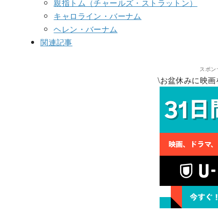
親指トム（チャールズ・ストラットン）
キャロライン・バーナム
ヘレン・バーナム
関連記事
スポン
\お盆休みに映画