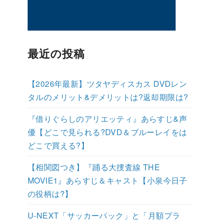
最近の投稿
【2026年最新】ツタヤディスカス DVDレン
タルのメリット&デメリットは?返却期限は?
『借りぐらしのアリエッティ』あらすじ&声
優【どこで見られる?DVD＆ブルーレイをは
どこで買える?】
【相関図つき】『踊る大捜査線 THE
MOVIE1』あらすじ＆キャスト【小泉今日子
の役柄は?】
U-NEXT「サッカーパック」と「月額プラ