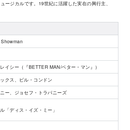
ュージカルです。19世紀に活躍した実在の興行主、
t Showman
レイシー（『BETTER MAN/ベター・マン』）
ビックス、ビル・コンドン
ブニー、ジョセフ・トラパニーズ
トル「ディス・イズ・ミー」