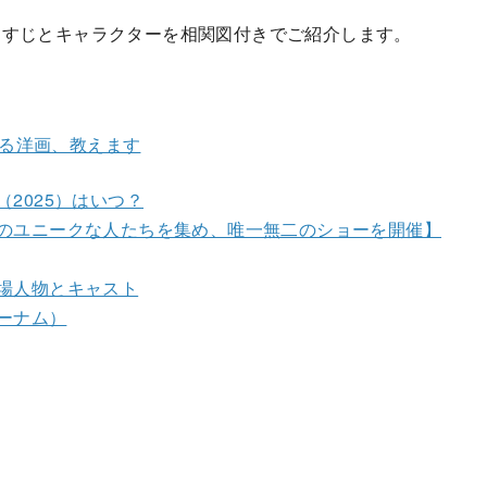
らすじとキャラクターを相関図付きでご紹介します。
に残る洋画、教えます
2025）はいつ？
のユニークな人たちを集め、唯一無二のショーを開催】
場人物とキャスト
ーナム）