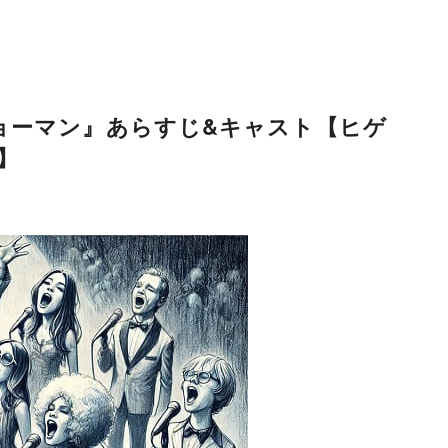
ョーマン』あらすじ&キャスト【ヒゲ
】