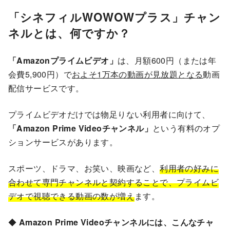
「シネフィルWOWOWプラス」チャン
ネルとは、何ですか？
「Amazonプライムビデオ」
は、月額600円（または年
会費5,900円）で
およそ1万本の動画が見放題となる
動画
配信サービスです。
プライムビデオだけでは物足りない利用者に向けて、
「Amazon Prime Videoチャンネル」
という有料のオプ
ションサービスがあります。
スポーツ、ドラマ、お笑い、映画など、
利用者の好みに
合わせて専門チャンネルと契約することで、プライムビ
デオで視聴できる動画の数が増え
ます。
◆
Amazon Prime Videoチャンネルには、こんなチャ