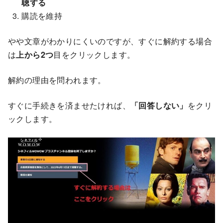
聴する
購読を維持
やや文章がわかりにくいのですが、すぐに解約する場合
は
上から2つ
目をクリックします。
解約の理由を問われます。
すぐに手続きを済ませたければ、
「回答しない」
をクリ
ックします。