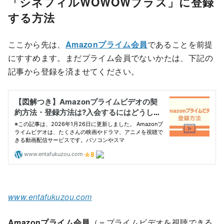
「シネフィルWOWOWプラス」に登録
する方法
ここから先は、
Amazonプライム会員
であることを前提
にすすめます。まだプライム会員でないかたは、下記の
記事から登録を済ませてください。
www.entafukuzou.com
Amazonプライム会員
（＝プライムビデオを視聴できる