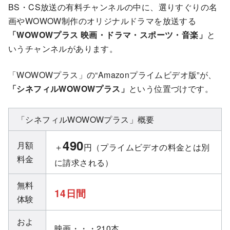
BS・CS放送の有料チャンネルの中に、選りすぐりの名
画やWOWOW制作のオリジナルドラマを放送する
「WOWOWプラス 映画・ドラマ・スポーツ・音楽」
と
いうチャンネルがあります。
「WOWOWプラス」の“Amazonプライムビデオ版”が、
「シネフィルWOWOWプラス」
という位置づけです。
「シネフィルWOWOWプラス」概要
490
月額
＋
円（プライムビデオの料金とは別
料金
に請求される）
無料
14日間
体験
およ
映画・・・210本