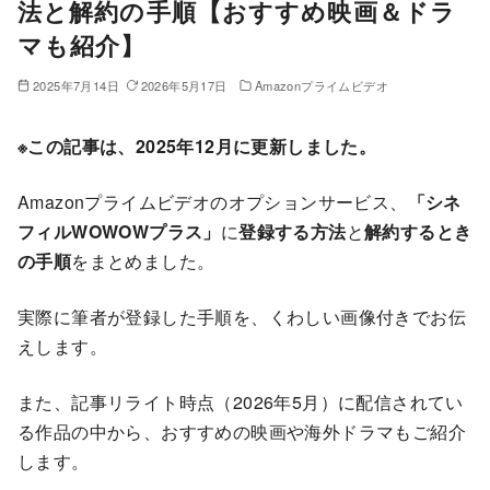
法と解約の手順【おすすめ映画＆ドラ
マも紹介】
2025年7月14日
2026年5月17日
Amazonプライムビデオ
※この記事は、2025年12月に更新しました。
Amazonプライムビデオのオプションサービス、
「シネ
フィルWOWOWプラス」
に
登録する方法
と
解約するとき
の手順
をまとめました。
実際に筆者が登録した手順を、くわしい画像付きでお伝
えします。
また、記事リライト時点（2026年5月）に配信されてい
る作品の中から、おすすめの映画や海外ドラマもご紹介
します。