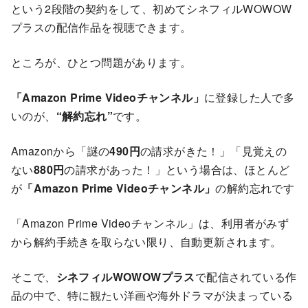
という2段階の契約をして、初めてシネフィルWOWOW
プラスの配信作品を視聴できます。
ところが、ひとつ問題があります。
「Amazon Prime Videoチャンネル」
に登録した人で多
いのが、
“解約忘れ”
です。
Amazonから「謎の
490円
の請求がきた！」「見覚えの
ない
880円
の請求があった！」という場合は、ほとんど
が
「Amazon Prime Videoチャンネル」
の解約忘れです
「Amazon Prime Videoチャンネル」は、利用者がみず
から解約手続きを取らない限り、自動更新されます。
そこで、
シネフィルWOWOWプラス
で配信されている作
品の中で、特に観たい洋画や海外ドラマが決まっている