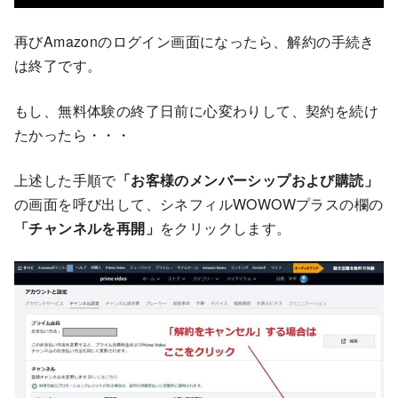
再びAmazonのログイン画面になったら、解約の手続き
は終了です。
もし、無料体験の終了日前に心変わりして、契約を続け
たかったら・・・
上述した手順で
「お客様のメンバーシップおよび購読」
の画面を呼び出して、シネフィルWOWOWプラスの欄の
「チャンネルを再開」
をクリックします。