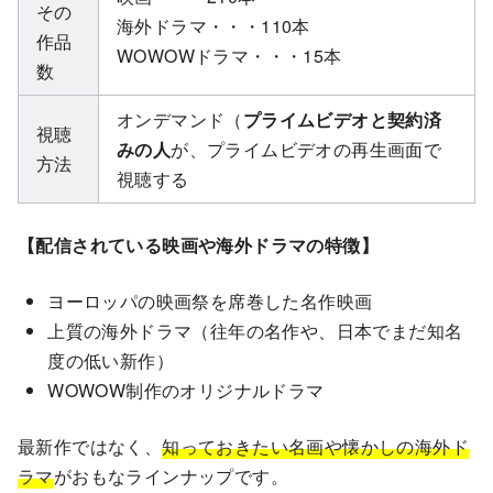
その
海外ドラマ・・・110本
作品
WOWOWドラマ・・・15本
数
オンデマンド（
プライムビデオと契約済
視聴
みの人
が、プライムビデオの再生画面で
方法
視聴する
【配信されている映画や海外ドラマの特徴】
ヨーロッパの映画祭を席巻した名作映画
上質の海外ドラマ（往年の名作や、日本でまだ知名
度の低い新作）
WOWOW制作のオリジナルドラマ
最新作ではなく、
知っておきたい名画や懐かしの海外ド
ラマ
がおもなラインナップです。