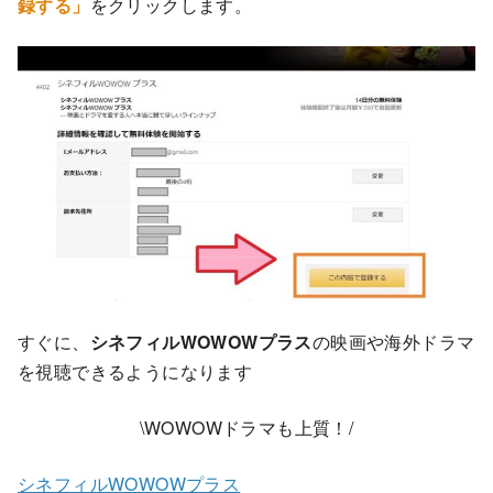
録する」
をクリックします。
すぐに、
シネフィルWOWOWプラス
の映画や海外ドラマ
を視聴できるようになります
\WOWOWドラマも上質！/
シネフィルWOWOWプラス