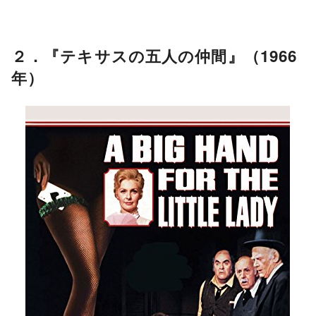
２．『テキサスの五人の仲間』（1966
年）