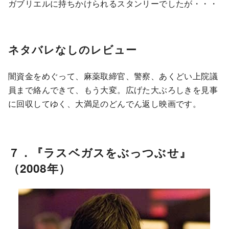
ガブリエルに持ちかけられるスタンリーでしたが・・・
ネタバレなしのレビュー
闇資金をめぐって、麻薬取締官、警察、あくどい上院議
員まで絡んできて、もう大変。広げた大ぶろしきを見事
に回収してゆく、大満足のどんでん返し映画です。
７．『ラスベガスをぶっつぶせ』
（2008年）