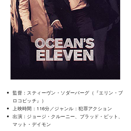
監督：スティーヴン・ソダーバーグ（『エリン・ブ
ロコビッチ』）
上映時間：116分／ジャンル：犯罪アクション
出演：ジョージ・クルーニー、ブラッド・ピット、
マット・デイモン