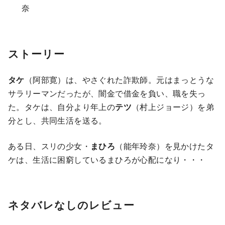
奈
ストーリー
タケ
（阿部寛）は、やさぐれた詐欺師。元はまっとうな
サラリーマンだったが、闇金で借金を負い、職を失っ
た。タケは、自分より年上の
テツ
（村上ジョージ）を弟
分とし、共同生活を送る。
ある日、スリの少女・
まひろ
（能年玲奈）を見かけたタ
ケは、生活に困窮しているまひろが心配になり・・・
ネタバレなしのレビュー