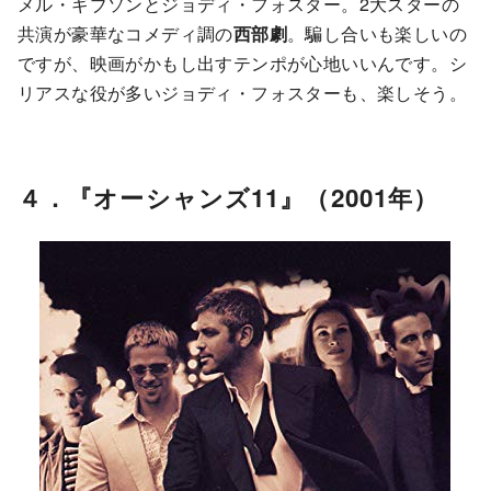
メル・ギブソンとジョディ・フォスター。2大スターの
共演が豪華なコメディ調の
西部劇
。騙し合いも楽しいの
ですが、映画がかもし出すテンポが心地いいんです。シ
リアスな役が多いジョディ・フォスターも、楽しそう。
４．『オーシャンズ11』（2001年）