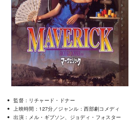
監督：リチャード・ドナー
上映時間：127分／ジャンル：西部劇コメディ
出演：メル・ギブソン、ジョディ・フォスター