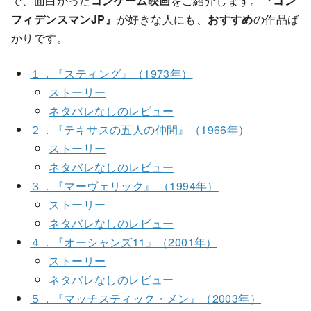
で、面白かった
コンゲーム映画
をご紹介します。
『コン
フィデンスマンJP』
が好きな人にも、
おすすめ
の作品ば
かりです。
１．『スティング』（1973年）
ストーリー
ネタバレなしのレビュー
２．『テキサスの五人の仲間』（1966年）
ストーリー
ネタバレなしのレビュー
３．『マーヴェリック』 （1994年）
ストーリー
ネタバレなしのレビュー
４．『オーシャンズ11』（2001年）
ストーリー
ネタバレなしのレビュー
５．『マッチスティック・メン』（2003年）