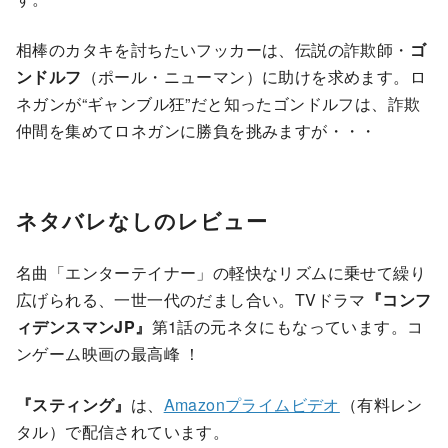
相棒のカタキを討ちたいフッカーは、伝説の詐欺師・
ゴ
ンドルフ
（ポール・ニューマン）に助けを求めます。ロ
ネガンが“ギャンブル狂”だと知ったゴンドルフは、詐欺
仲間を集めてロネガンに勝負を挑みますが・・・
ネタバレなしのレビュー
名曲「エンターテイナー」の軽快なリズムに乗せて繰り
広げられる、一世一代のだまし合い。TVドラマ
『コンフ
ィデンスマンJP』
第1話の元ネタにもなっています。コ
ンゲーム映画の最高峰 ！
『スティング』
は、
Amazonプライムビデオ
（有料レン
タル）で配信されています。