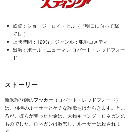
監督：ジョージ・ロイ・ヒル（『明日に向って撃
て!』）
上映時間：129分／ジャンル：犯罪コメディ
出演：ポール・ニューマン ロバート・レッドフォー
ド
ストーリー
新米詐欺師の
フッカー
（ロバート・レッドフォード）
は、相棒のルーサーとケチな詐欺をはたらきます。とこ
ろが、彼らが奪ったお金は、大物ギャング・ロネガンの
ものでした。ロネガンは激怒し、ルーサーは殺されま
す。