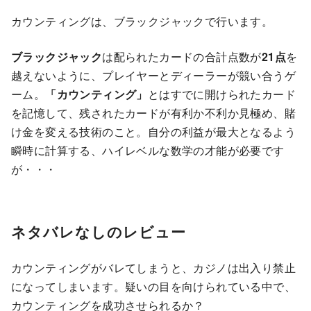
カウンティングは、ブラックジャックで行います。
ブラックジャック
は配られたカードの合計点数が
21点
を
越えないように、プレイヤーとディーラーが競い合うゲ
ーム。
「カウンティング」
とはすでに開けられたカード
を記憶して、残されたカードが有利か不利か見極め、賭
け金を変える技術のこと。自分の利益が最大となるよう
瞬時に計算する、ハイレベルな数学の才能が必要です
が・・・
ネタバレなしのレビュー
カウンティングがバレてしまうと、カジノは出入り禁止
になってしまいます。疑いの目を向けられている中で、
カウンティングを成功させられるか？