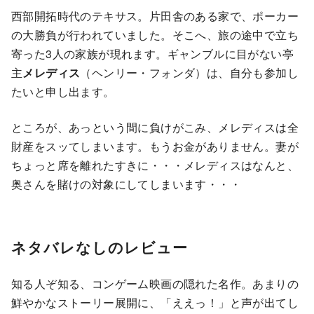
西部開拓時代のテキサス。片田舎のある家で、ポーカー
の大勝負が行われていました。そこへ、旅の途中で立ち
寄った3人の家族が現れます。ギャンブルに目がない亭
主
メレディス
（ヘンリー・フォンダ）は、自分も参加し
たいと申し出ます。
ところが、あっという間に負けがこみ、メレディスは全
財産をスッてしまいます。もうお金がありません。妻が
ちょっと席を離れたすきに・・・メレディスはなんと、
奥さんを賭けの対象にしてしまいます・・・
ネタバレなしのレビュー
知る人ぞ知る、コンゲーム映画の隠れた名作。あまりの
鮮やかなストーリー展開に、「ええっ！」と声が出てし