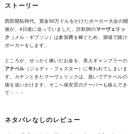
ストーリー
西部開拓時代。賞金50万ドルをかけたポーカー大会の開
催が、4日後に迫っていました。詐欺師の
マーヴェリッ
ク
（メル・ギブソン）は参加費を稼ぐため、酒場で賭け
ポーカーをします。
ところが、せっかく稼いだお金を、美人ギャンブラーの
アナベル
（ジョディ・フォスター）に奪われてしまいま
す。カチンときたマーヴェリックは、急いでアナベルの
後を追いかけます。そこへ保安官のクーパーも絡んでき
て・・・
ネタバレなしのレビュー