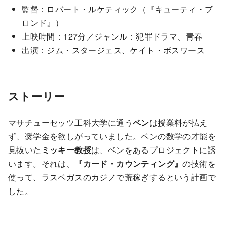
監督：ロバート・ルケティック（『キューティ・ブ
ロンド』）
上映時間：127分／ジャンル：犯罪ドラマ、青春
出演：ジム・スタージェス、ケイト・ボスワース
ストーリー
マサチューセッツ工科大学に通う
ベン
は授業料が払え
ず、奨学金を欲しがっていました。ベンの数学の才能を
見抜いた
ミッキー教授
は、ベンをあるプロジェクトに誘
います。それは、
『カード・カウンティング』
の技術を
使って、ラスベガスのカジノで荒稼ぎするという計画で
した。