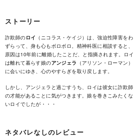
ストーリー
詐欺師の
ロイ
（ニコラス・ケイジ）は、強迫性障害をわ
ずらって、身も心もボロボロ。精神科医に相談すると、
原因は10年前に離婚したことだ、と指摘されます。ロイ
は離れて暮らす娘の
アンジェラ
（アリソン・ローマン）
に会いにゆき、心のやすらぎを取り戻します。
しかし、アンジェラと過ごすうち、ロイは彼女に詐欺師
の才能があることに気がつきます。娘を巻きこみたくな
いロイでしたが・・・
ネタバレなしのレビュー