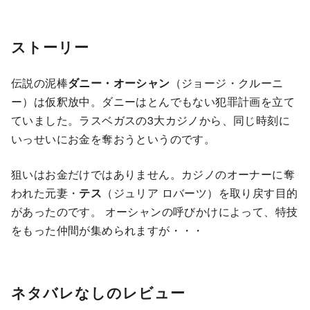
ストーリー
伝説の泥棒
ダニー・オーシャン
（ジョージ・クルーニ
ー）は仮釈放中。ダニーはとんでもない犯罪計画を立て
ていました。ラスベガスの3大カジノから、同じ時刻に
いっせいにお金を奪おうというのです。
狙いはお金だけではありません。カジノのオーナーに奪
われた元妻・
テス
（ジュリア ロバーツ）を取り戻す目的
があったのです。 オーシャンの呼びかけによって、特技
をもった仲間が集められますが・・・
ネタバレなしのレビュー