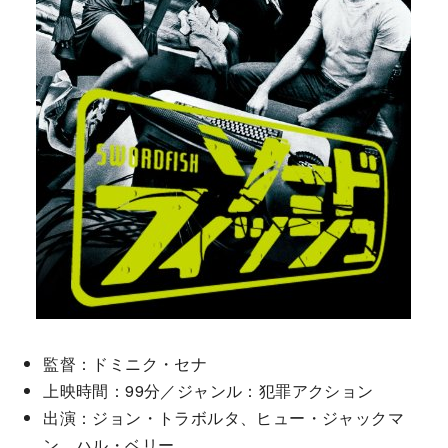
監督：ドミニク・セナ
上映時間：99分／ジャンル：犯罪アクション
出演：ジョン・トラボルタ、ヒュー・ジャックマ
ン、ハル・ベリー