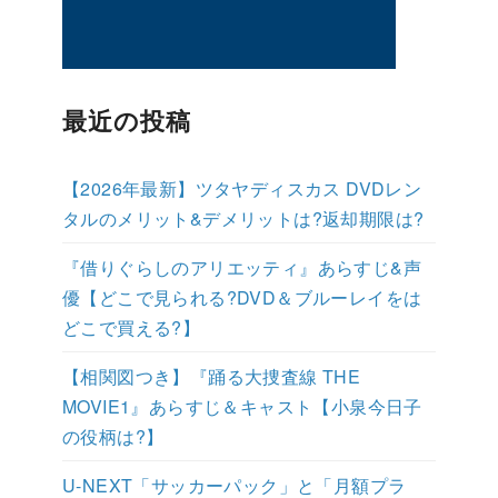
最近の投稿
【2026年最新】ツタヤディスカス DVDレン
タルのメリット&デメリットは?返却期限は?
『借りぐらしのアリエッティ』あらすじ&声
優【どこで見られる?DVD＆ブルーレイをは
どこで買える?】
【相関図つき】『踊る大捜査線 THE
MOVIE1』あらすじ＆キャスト【小泉今日子
の役柄は?】
U-NEXT「サッカーパック」と「月額プラ