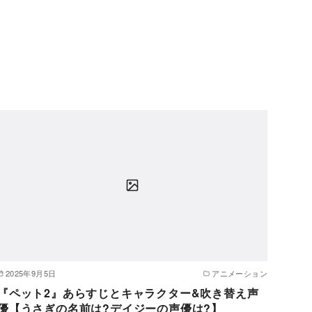
2025年9月5日
アニメーション
『ペット2』あらすじとキャラクター&吹き替え声
優【うさぎの名前は?デイジーの声優は?】