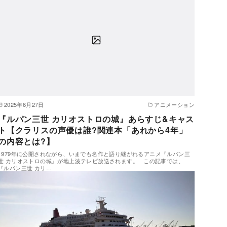
2025年6月27日
アニメーション
『ルパン三世 カリオストロの城』あらすじ&キャス
ト【クラリスの声優は誰?関連本「あれから4年」
の内容とは?】
1979年に公開されながら、いまでも名作と語り継がれるアニメ『ルパン三
世 カリオストロの城』が地上波テレビ放送されます。 この記事では、
『ルパン三世 カリ…