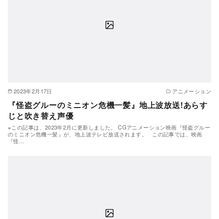
2023年2月17日
アニメーション
『怪盗グルーのミニオン危機一髪』地上波放送!あらす
じと吹き替え声優
※この記事は、2023年2月に更新しました。 CGアニメーション映画『怪盗グルー
のミニオン危機一髪』が、地上波テレビ放送されます。 この記事では、映画
『怪…