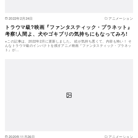
2022年2月24日
アニメーション
トラウマ級?映画『ファンタスティック・プラネット』
考察!人間よ、犬やゴキブリの気持ちにもなってみろ!
※この記事は、2022年2月に更新しました。 絵が気持ち悪くて、内容も怖い！ そ
んなトラウマ級のインパクトを残すアニメ映画『ファンタスティック・プラネッ
ト』が…
2020年11月26日
アニメーション