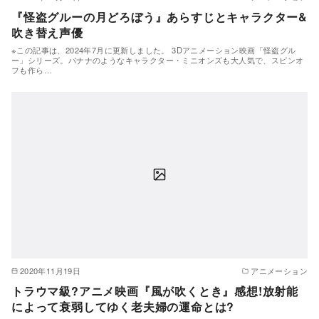
『怪盗グルーの月どろぼう』あらすじとキャラクター&
吹き替え声優
※この記事は、2024年7月に更新しました。 3Dアニメーション映画「怪盗グル
ー」シリーズ。バナナのようなキャラクター・ミニオンズも大人気で、スピンオ
フも作ら…
2020年11月19日
アニメーション
トラウマ級?アニメ映画『風が吹くとき』感想!放射能
によって衰弱してゆく老夫婦の運命とは?