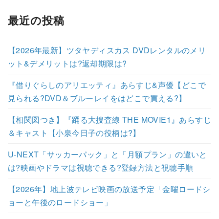
最近の投稿
【2026年最新】ツタヤディスカス DVDレンタルのメリ
ット&デメリットは?返却期限は?
『借りぐらしのアリエッティ』あらすじ&声優【どこで
見られる?DVD＆ブルーレイをはどこで買える?】
【相関図つき】『踊る大捜査線 THE MOVIE1』あらすじ
＆キャスト【小泉今日子の役柄は?】
U-NEXT「サッカーパック」と「月額プラン」の違いと
は?映画やドラマは視聴できる?登録方法と視聴手順
【2026年】地上波テレビ映画の放送予定「金曜ロードシ
ョーと午後のロードショー」