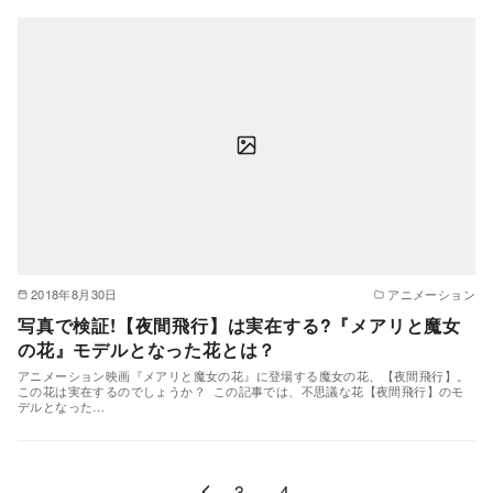
2018年8月30日
アニメーション
写真で検証!【夜間飛行】は実在する?『メアリと魔女
の花』モデルとなった花とは？
アニメーション映画『メアリと魔女の花』に登場する魔女の花、【夜間飛行】。
この花は実在するのでしょうか？ この記事では、不思議な花【夜間飛行】のモ
デルとなった…
3
4