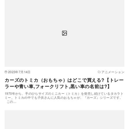
2023年7月14日
アニメーション
カーズのトミカ（おもちゃ）はどこで買える?【トレー
ラーや青い車,フォークリフト,黒い車の名前は?】
1970年から、手のひらサイズのミニカー（トミカ）を発売し続けているタカラト
ミー。トミカの中でも子供さんに人気のおもちゃが、『カーズ』シリーズです。
この…