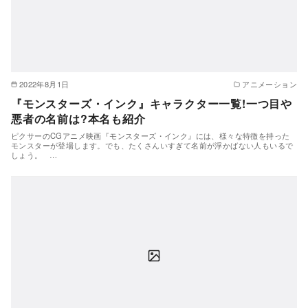
2022年8月1日
アニメーション
『モンスターズ・インク』キャラクター一覧!一つ目や
悪者の名前は?本名も紹介
ピクサーのCGアニメ映画『モンスターズ・インク』には、様々な特徴を持った
モンスターが登場します。でも、たくさんいすぎて名前が浮かばない人もいるで
しょう。 …