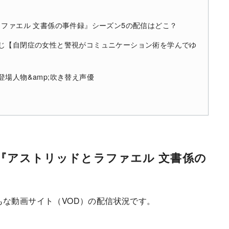
ドとラファエル 文書係の事件録』シーズン5の配信はどこ？
すじ【自閉症の女性と警視がコミュニケーション術を学んでゆ
場人物&amp;吹き替え声優
ドラマ『アストリッドとラファエル 文書係の
もな動画サイト（VOD）の配信状況です。