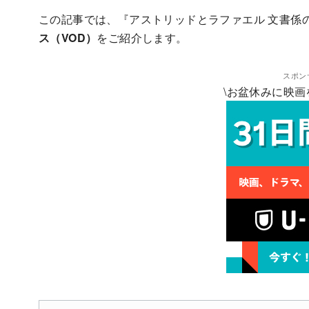
この記事では、『アストリッドとラファエル 文書係
ス（VOD）
をご紹介します。
スポン
\お盆休みに映画