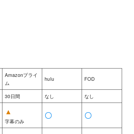
Amazonプライ
hulu
FOD
ム
30日間
なし
なし
▲
〇
〇
字幕のみ