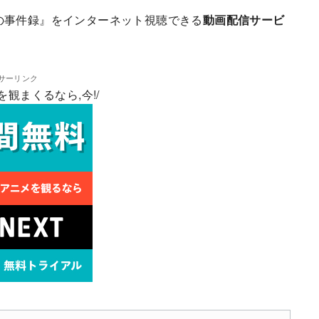
の事件録』をインターネット視聴できる
動画配信サービ
サーリンク
を観まくるなら,今!/