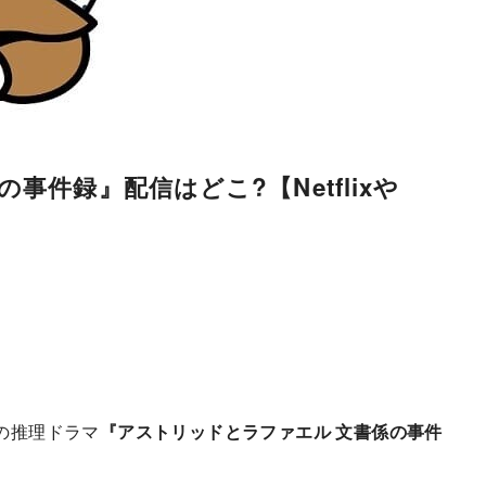
件録』配信はどこ?【Netflixや
スの推理ドラマ
『アストリッドとラファエル 文書係の事件