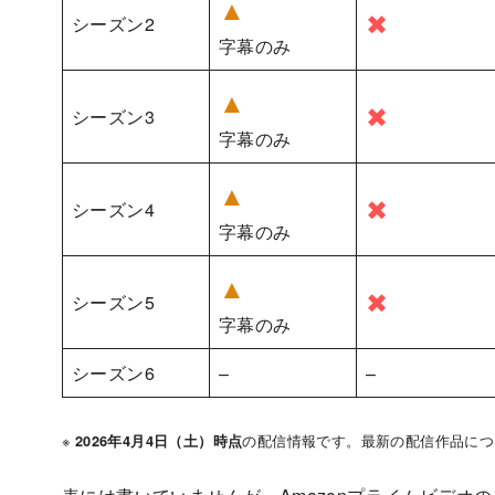
▲
✖
シーズン2
字幕のみ
▲
✖
シーズン3
字幕のみ
▲
✖
シーズン4
字幕のみ
▲
✖
シーズン5
字幕のみ
シーズン6
–
–
※
の配信情報です。最新の配信作品につ
2026年4月4日（土）時点