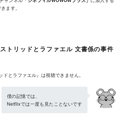
のチャンネル
「シネフィルWOWOWプラス」
に加入する
できます。
『アストリッドとラファエル 文書係の事件
ッドとラファエル』は視聴できません。
僕の記憶では、
Netflixでは一度も見たことないです