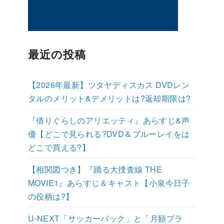
最近の投稿
【2026年最新】ツタヤディスカス DVDレン
タルのメリット&デメリットは?返却期限は?
『借りぐらしのアリエッティ』あらすじ&声
優【どこで見られる?DVD＆ブルーレイをは
どこで買える?】
【相関図つき】『踊る大捜査線 THE
MOVIE1』あらすじ＆キャスト【小泉今日子
の役柄は?】
U-NEXT「サッカーパック」と「月額プラ