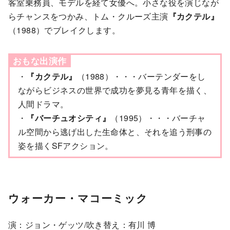
客室乗務員、モデルを経て女優へ。小さな役を演じなが
らチャンスをつかみ、トム・クルーズ主演
『カクテル』
（1988）でブレイクします。
おもな出演作
・
『カクテル』
（1988）・・・バーテンダーをし
ながらビジネスの世界で成功を夢見る青年を描く、
人間ドラマ。
・
『バーチュオシティ』
（1995）・・・バーチャ
ル空間から逃げ出した生命体と、それを追う刑事の
姿を描くSFアクション。
ウォーカー・マコーミック
演：ジョン・ゲッツ/吹き替え：有川 博