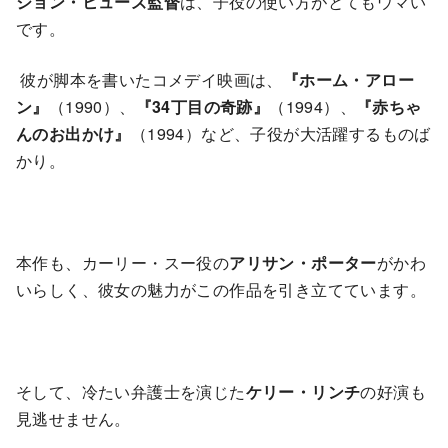
ジョン・ヒューズ監督
は、子役の使い方がとてもウマい
です。
彼が脚本を書いたコメデイ映画は、
『ホーム・アロー
ン』
（1990）、
『34丁目の奇跡』
（1994）、
『赤ちゃ
んのお出かけ』
（1994）など、子役が大活躍するものば
かり。
本作も、カーリー・スー役の
アリサン・ポーター
がかわ
いらしく、彼女の魅力がこの作品を引き立てています。
そして、冷たい弁護士を演じた
ケリー・リンチ
の好演も
見逃せません。