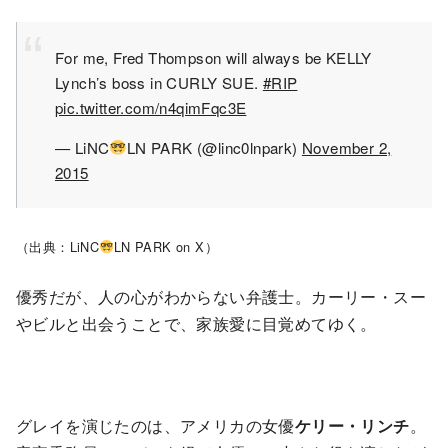
For me, Fred Thompson will always be KELLY
Lynch’s boss in CURLY SUE.
#RIP
pic.twitter.com/n4qimFqc3E
— LiNC
LN PARK (@linc0lnpark)
November 2,
2015
（出典：LiNC
LN PARK on X）
優秀だが、人の心がわからない弁護士。カーリー・スー
やビルと出会うことで、家族愛に目覚めてゆく。
グレイを演じたのは、アメリカの女優
ケリー・リンチ
。