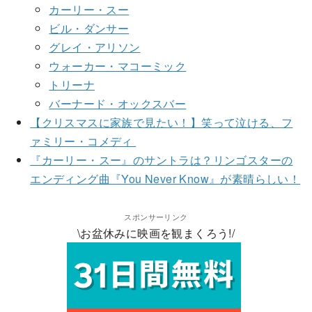
カーリー・スー
ビル・ダンサー
グレイ・アリソン
ウォーカー・マコーミック
トリーナ
バーナード・オックスバー
【クリスマスに家族で見たい！】笑って泣ける、フ
ァミリー・コメディ
『カーリー・スー』のサントラは？リンゴスターの
エンディング曲『You Never Know』が素晴らしい！
スポンサーリンク
\お盆休みに映画を観まくろう!/