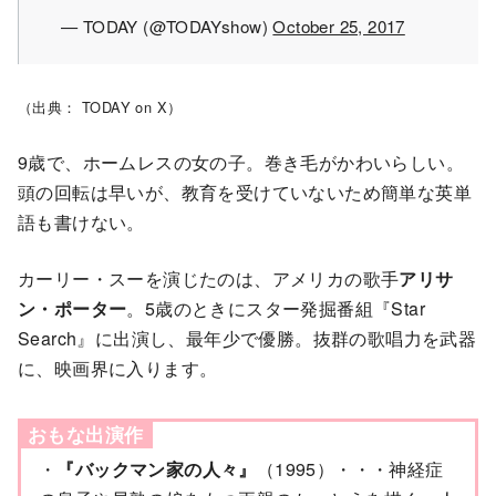
— TODAY (@TODAYshow)
October 25, 2017
（出典： TODAY on X）
9歳で、ホームレスの女の子。巻き毛がかわいらしい。
頭の回転は早いが、教育を受けていないため簡単な英単
語も書けない。
カーリー・スーを演じたのは、アメリカの歌手
アリサ
ン・ポーター
。5歳のときにスター発掘番組『Star
Search』に出演し、最年少で優勝。抜群の歌唱力を武器
に、映画界に入ります。
おもな出演作
・
『バックマン家の人々』
（1995）・・・神経症