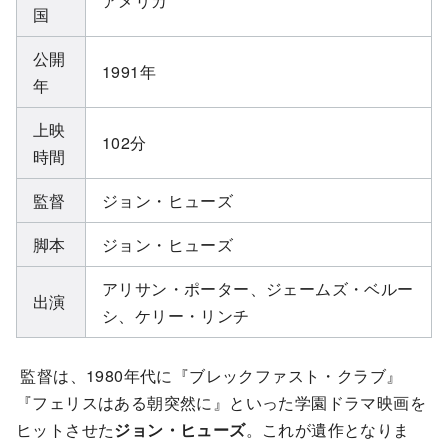
アメリカ
国
公開
1991年
年
上映
102分
時間
監督
ジョン・ヒューズ
脚本
ジョン・ヒューズ
アリサン・ポーター、ジェームズ・ベルー
出演
シ、ケリー・リンチ
監督は、1980年代に『ブレックファスト・クラブ』
『フェリスはある朝突然に』といった学園ドラマ映画を
ヒットさせた
ジョン・ヒューズ
。これが遺作となりま