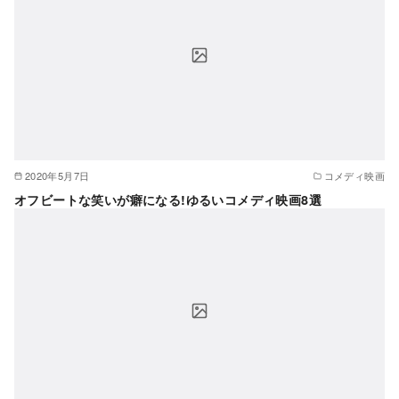
2020年5月7日
コメディ映画
オフビートな笑いが癖になる!ゆるいコメディ映画8選