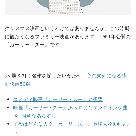
クリスマス映画というわけではありませんが、この時期
に観たくなるファミリー映画があります。1991年公開の
『カーリー・スー』です。
>> 胸を打つ名作を探したいかたへ：
心の支えになる感
動映画50選
コメディ映画『カーリー・スー』の概要
映画『カーリー・スー』あらすじとエンディング曲
簡単なあらすじ
子役はどんな人？『カーリースー』登場人物&キャス
ト