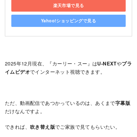
楽天市場で見る
Yahoo!ショッピングで見る
2025年12月現在、『カーリー・スー』は
U-NEXT
や
プラ
イムビデオ
でインターネット視聴できます。
ただ、動画配信であつかっているのは、あくまで
字幕版
だけなんですよ。
できれば、
吹き替え版
でご家族で見てもらいたい。