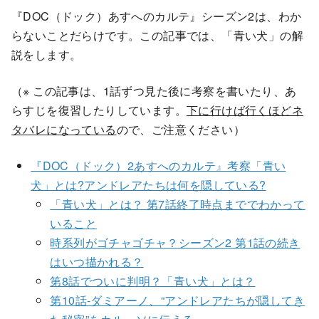
『DOC（ドック）あすへのカルテ』シーズン2は、わか
らないことだらけです。この記事では、「青い犬」の解
説をします。
（※ この記事は、1話ずつ見た後に考察を書いたり、あ
らすじを復習したりしています。
下に行けば行くほどネ
タバレになっている
ので、ご注意ください）
『DOC（ドック）2あすへのカルテ』考察「青い
犬」とは?アンドレアたちは何を隠している?
「青い犬」とは？ 第7話終了時点まででわかって
いること
時系列がゴチャゴチャ？シーズン2 第1話の続き
はいつ描かれる？
第8話でついに判明？「青い犬」とは？
第10話-ダミアーノ、“アンドレアたちが隠してき