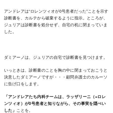
アンドレアは“ロレンツィオが0号患者だった”ことを示す
診断書を、カルテから破棄するように指示。ところが、
ジュリアは診断書を処分せず、自宅の机に閉まっていま
した。
ダミアーノは、ジュリアの自宅で診断書を見つけます。
いっときは、診断書のことを胸の中に閉まっておこうと
決意したダミアーノですが・・・顧問弁護士のカルーソ
に告げ口をします。
「アンドレアたち内科チームは、ラッザリーニ（=ロレ
ンツィオ）が0号患者と知りながら、その事実を隠ぺい
した」
ことを。