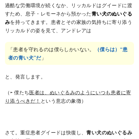
過酷な労働環境が続くなか、リッカルドはグイードに渡
すため、息子・レモーネから預かった
青い犬のぬいぐる
み
を持ってきます。患者とその家族の気持ちに寄り添う
リッカルドの姿を見て、アンドレアは
「患者を守れるのは僕らしかいない。
（僕らは）“患
者の青い犬”だ
」
と、発言します。
（⇦ 僕たち
医者は、ぬいぐるみのようにいつも患者に寄
り添うべきだ！
という意志の象徴）
さて。重症患者グイードは快復し、
青い犬のぬいぐるみ