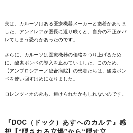
実は、カルーソはある医療機器メーカーと癒着がありま
した。アンドレアが医長に返り咲くと、自身の不正がバ
レてしまう恐れがあったのです。
さらに、カルーソは医療機器の価格をつり上げるため
に、
酸素ボンベの導入を止めていました
。このため、
【アンブロシアーノ総合病院】の患者たちは、酸素ボン
ベを使い回すはめになりました。
ロレンツィオの死も、避けられたかもしれないのです。
『DOC（ドック）あすへのカルテ』感
想【“隠される立場”から“隠す立