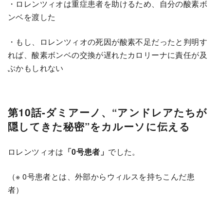
・ロレンツィオは重症患者を助けるため、自分の酸素ボ
ンベを渡した
・もし、ロレンツィオの死因が酸素不足だったと判明す
れば、酸素ボンベの交換が遅れたカロリーナに責任が及
ぶかもしれない
第10話-ダミアーノ、“アンドレアたちが
隠してきた秘密”をカルーソに伝える
ロレンツィオは
「0号患者」
でした。
（※ 0号患者とは、外部からウィルスを持ちこんだ患
者）