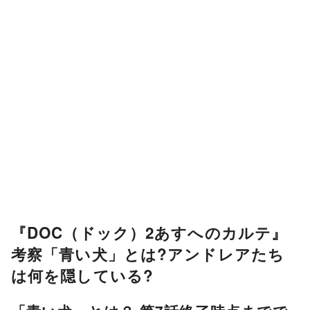
『DOC（ドック）2あすへのカルテ』
考察「青い犬」とは?アンドレアたち
は何を隠している?