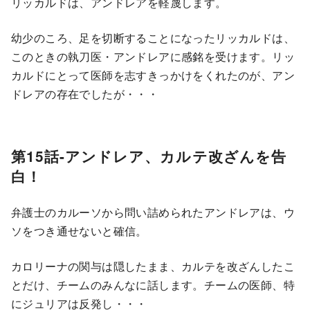
リッカルドは、アンドレアを軽蔑します。
幼少のころ、足を切断することになったリッカルドは、
このときの執刀医・アンドレアに感銘を受けます。リッ
カルドにとって医師を志すきっかけをくれたのが、アン
ドレアの存在でしたが・・・
第15話-アンドレア、カルテ改ざんを告
白！
弁護士のカルーソから問い詰められたアンドレアは、ウ
ソをつき通せないと確信。
カロリーナの関与は隠したまま、カルテを改ざんしたこ
とだけ、チームのみんなに話します。チームの医師、特
にジュリアは反発し・・・