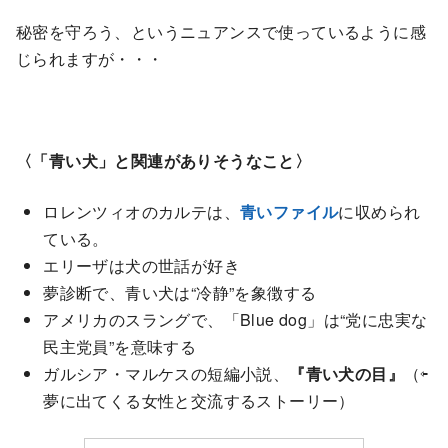
秘密を守ろう、というニュアンスで使っているように感
じられますが・・・
〈「青い犬」と関連がありそうなこと〉
ロレンツィオのカルテは、
青いファイル
に収められ
ている。
エリーザは犬の世話が好き
夢診断で、青い犬は“冷静”を象徴する
アメリカのスラングで、「Blue dog」は“党に忠実な
民主党員”を意味する
ガルシア・マルケスの短編小説、
『青い犬の目』
（⇦
夢に出てくる女性と交流するストーリー）