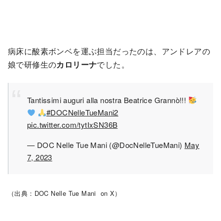
病床に酸素ボンベを運ぶ担当だったのは、アンドレアの
娘で研修生の
カロリーナ
でした。
Tantissimi auguri alla nostra Beatrice Grannò!!!
#DOCNelleTueMani2
pic.twitter.com/tytIxSN36B
— DOC Nelle Tue Mani (@DocNelleTueMani)
May
7, 2023
（出典：DOC Nelle Tue Mani on X）