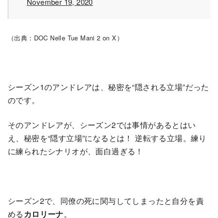
November 19, 2020
（出典：DOC Nelle Tue Mani 2 on X）
シーズン1のアンドレアは、秘密を“隠される立場”だった
のです。
そのアンドレアが、シーズン2では事情があるとはい
え、秘密を“隠す立場”になるとは！ 逆転する立場。練り
に練られたシナリオが、面白過ぎる！
シーズン2で、同僚の死に関与してしまったと自分を責
める
カロリーナ
。