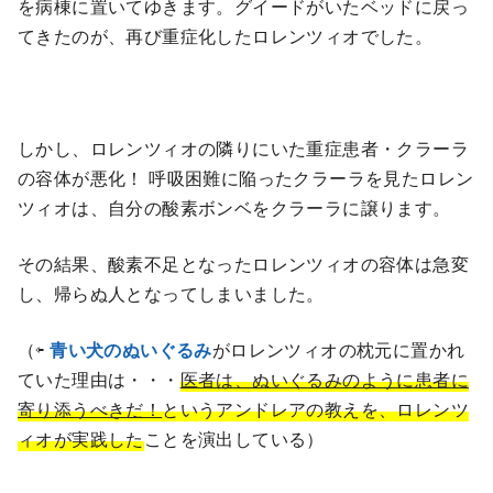
を病棟に置いてゆきます。グイードがいたベッドに戻っ
てきたのが、再び重症化したロレンツィオでした。
しかし、ロレンツィオの隣りにいた重症患者・クラーラ
の容体が悪化！ 呼吸困難に陥ったクラーラを見たロレン
ツィオは、自分の酸素ボンベをクラーラに譲ります。
その結果、酸素不足となったロレンツィオの容体は急変
し、帰らぬ人となってしまいました。
（⇦
青い犬のぬいぐるみ
がロレンツィオの枕元に置かれ
ていた理由は・・・
医者は、ぬいぐるみのように患者に
寄り添うべきだ！
というアンドレアの教えを、ロレンツ
ィオが実践した
ことを演出している）