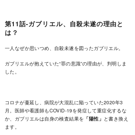
第11話-ガブリエル、自殺未遂の理由と
は？
一人なぜか思いつめ、自殺未遂を図ったガブリエル。
ガブリエルが抱えていた“罪の意識”の理由が、判明しま
した。
コロナが蔓延し、病院が大混乱に陥っていた2020年3
月。医師や看護師もCOVID-19を発症して重症化するな
か、ガブリエルは自身の検査結果を
「陽性」
と書き換え
ます。