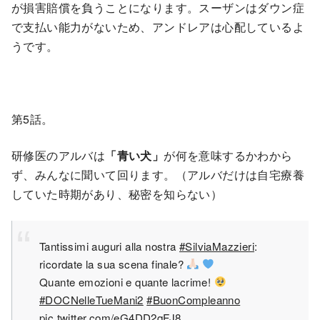
が損害賠償を負うことになります。スーザンはダウン症
で支払い能力がないため、アンドレアは心配しているよ
うです。
第5話。
研修医のアルバは
「青い犬」
が何を意味するかわから
ず、みんなに聞いて回ります。（アルバだけは自宅療養
していた時期があり、秘密を知らない）
Tantissimi auguri alla nostra
#SilviaMazzieri
:
ricordate la sua scena finale?
Quante emozioni e quante lacrime!
#DOCNelleTueMani2
#BuonCompleanno
pic.twitter.com/eG4DD2qFJ8