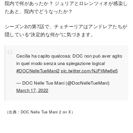
院内で何があったか？ ジュリアとロレンツィオが感染し
たあと、院内でどうなったか？
シーズン2の第7話で、チェチーリアはアンドレアたちが
隠している“決定的な何か”に気づきます。
Cecilia ha capito qualcosa: DOC non può aver agito
in quel modo senza una spiegazione logica!
#DOCNelleTueMani2
pic.twitter.com/NJFtjMw6e5
— DOC Nelle Tue Mani (@DocNelleTueMani)
March 17, 2022
（出典：DOC Nelle Tue Mani 2 on X）