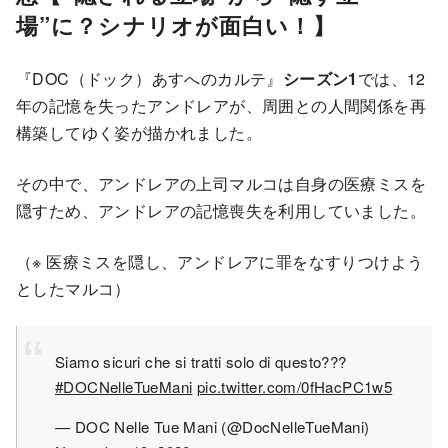
場”に？シナリオが面白い！】
『DOC（ドック）あすへのカルテ』
シーズン1
では、12
年の記憶を失ったアンドレアが、周囲との人間関係を再
構築してゆく姿が描かれました。
その中で、アンドレアの上司マルコは自身の医療ミスを
隠すため、アンドレアの記憶喪失を利用していました。
（※ 医療ミスを隠し、アンドレアに罪をなすりつけよう
としたマルコ）
Siamo sicuri che si tratti solo di questo???
#DOCNelleTueMani
pic.twitter.com/0fHacPC1w5
— DOC Nelle Tue Mani (@DocNelleTueMani)