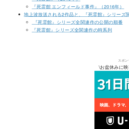
『死霊館 エンフィールド事件』（2016年）
地上波放送される2作品と、『死霊館』シリーズ
『死霊館』シリーズ全関連作の公開の順番
『死霊館』シリーズ全関連作の時系列
スポン
\お盆休みに映