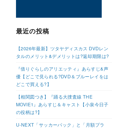
最近の投稿
【2026年最新】ツタヤディスカス DVDレン
タルのメリット&デメリットは?返却期限は?
『借りぐらしのアリエッティ』あらすじ&声
優【どこで見られる?DVD＆ブルーレイをは
どこで買える?】
【相関図つき】『踊る大捜査線 THE
MOVIE1』あらすじ＆キャスト【小泉今日子
の役柄は?】
U-NEXT「サッカーパック」と「月額プラ