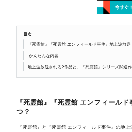
目次
『死霊館』『死霊館 エンフィールド事件』地上波放送（
かんたんな内容
地上波放送される2作品と、『死霊館』シリーズ関連
『死霊館』『死霊館 エンフィールド事
つ？
『死霊館』と『死霊館 エンフィールド事件』の地上波