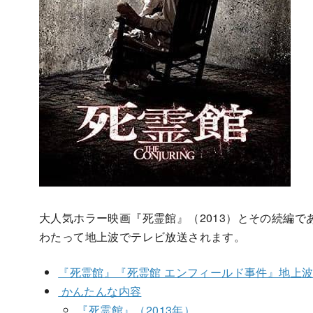
大人気ホラー映画『死霊館』（2013）とその続編であ
わたって地上波でテレビ放送されます。
『死霊館』『死霊館 エンフィールド事件』地上波
かんたんな内容
『死霊館』（2013年）