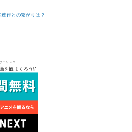
関連作との繋がりは？
サーリンク
画を観まくろう!/