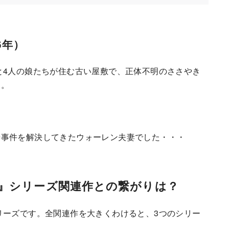
6年）
と4人の娘たちが住む古い屋敷で、正体不明のささやき
す。
奇事件を解決してきたウォーレン夫妻でした・・・
館』シリーズ関連作との繋がりは？
リーズです。全関連作を大きくわけると、3つのシリー