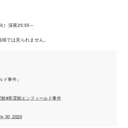
）深夜25:55～
地域では見られません。
ールド事件』
霊館
#死霊館エンフィールド事件
ly 30, 2020