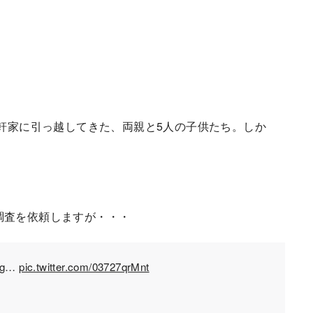
一軒家に引っ越してきた、両親と5人の子供たち。しか
調査を依頼しますが・・・
g
…
pic.twitter.com/03727qrMnt