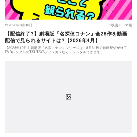
2026年3月16日
映画テーマ別
【配信終了?】劇場版『名探偵コナン』全28作を動画
配信で見られるサイトは?【2026年4月】
【2025年12月】劇場版『名探コナン』シリーズは、8月31日で動画配信が終了。
DVDレンタルのTSUTAYAディスカスなら、レンタルできます。