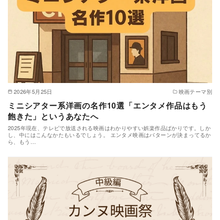
2026年5月25日
映画テーマ別
ミニシアター系洋画の名作10選「エンタメ作品はもう
飽きた」というあなたへ
2025年現在、テレビで放送される映画はわかりやすい娯楽作品ばかりです。しか
し、中にはこんなかたもいるでしょう。 エンタメ映画はパターンが決まってるか
ら、もう…