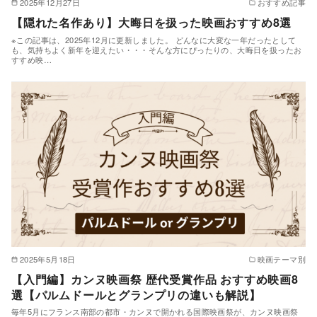
2025年12月27日
おすすめ記事
【隠れた名作あり】大晦日を扱った映画おすすめ8選
※この記事は、2025年12月に更新しました。 どんなに大変な一年だったとして
も、気持ちよく新年を迎えたい・・・そんな方にぴったりの、大晦日を扱ったお
すすめ映…
2025年5月18日
映画テーマ別
【入門編】カンヌ映画祭 歴代受賞作品 おすすめ映画8
選【パルムドールとグランプリの違いも解説】
毎年5月にフランス南部の都市・カンヌで開かれる国際映画祭が、カンヌ映画祭