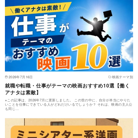
2026年7月16日
映画テーマ別
就職や転職・仕事がテーマの映画おすすめ10選【働く
アナタは素敵】
※この記事は、2026年7月に更新しました。 この世の中に、自分が本当にやりた
いことを仕事にできている人がどれだけいるでしょうか？ それは、映画の主人公
も同じ…