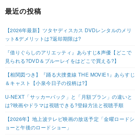
最近の投稿
【2026年最新】ツタヤディスカス DVDレンタルのメリ
ット&デメリットは?返却期限は?
『借りぐらしのアリエッティ』あらすじ&声優【どこで
見られる?DVD＆ブルーレイをはどこで買える?】
【相関図つき】『踊る大捜査線 THE MOVIE1』あらすじ
＆キャスト【小泉今日子の役柄は?】
U-NEXT「サッカーパック」と「月額プラン」の違いと
は?映画やドラマは視聴できる?登録方法と視聴手順
【2026年】地上波テレビ映画の放送予定「金曜ロードシ
ョーと午後のロードショー」