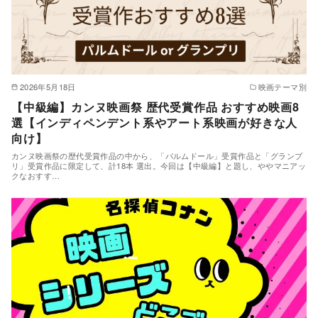
2026年5月18日
映画テーマ別
【中級編】カンヌ映画祭 歴代受賞作品 おすすめ映画8
選【インディペンデント系やアート系映画が好きな人
向け】
カンヌ映画祭の歴代受賞作品の中から、「パルムドール」受賞作品と「グランプ
リ」受賞作品に限定して、計18本 選出。今回は【中級編】と題し、ややマニアッ
クなおすす…