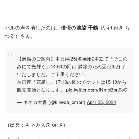
ハルの声を演じたのは、俳優の
池脇 千鶴
（いけわき ち
づる）さん。
【満席のご案内】本日(4/25)名画座2本立て『そこの
みにて光輝く』14:50の回は 満席のため受付を終了
いたしました。ご了承ください。
名画座『花腐し』17:10の回のチケットは15:10から
販売開始となります。
pic.twitter.com/fNmpBon9oO
— キネカ大森 (@kineca_omori)
April 25, 2024
（出典：キネカ大森 on X）