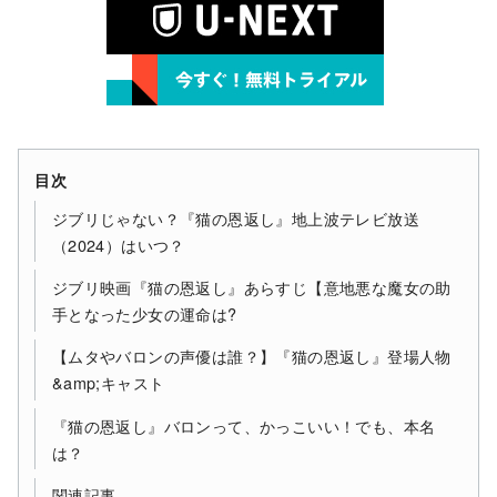
目次
ジブリじゃない？『猫の恩返し』地上波テレビ放送
（2024）はいつ？
ジブリ映画『猫の恩返し』あらすじ【意地悪な魔女の助
手となった少女の運命は?
【ムタやバロンの声優は誰？】『猫の恩返し』登場人物
&amp;キャスト
『猫の恩返し』バロンって、かっこいい！でも、本名
は？
関連記事