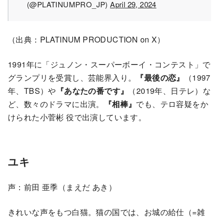
(@PLATINUMPRO_JP)
April 29, 2024
（出典：PLATINUM PRODUCTION on X）
1991年に「ジュノン・スーパーボーイ・コンテスト」で
グランプリを受賞し、芸能界入り。
『最後の恋』
（1997
年、TBS）や
『あなたの番です』
（2019年、日テレ）な
ど、数々のドラマに出演。
『相棒』
でも、テロ容疑をか
けられた小菅彬 役で出演しています。
ユキ
声：前田 亜季（まえだ あき）
きれいな声をもつ白猫。猫の国では、お城の給仕（=雑