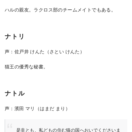
ハルの親友。ラクロス部のチームメイトでもある。
ナトリ
声：佐戸井 けんた（さとい けんた）
猫王の優秀な秘書。
ナトル
声：濱田 マリ（はまだ まり）
是非とも、私どもの住む猫の国へおいでくださいま