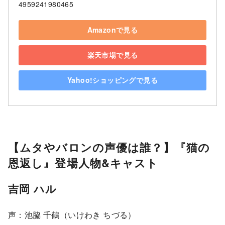
4959241980465
Amazonで見る
楽天市場で見る
Yahoo!ショッピングで見る
【ムタやバロンの声優は誰？】『猫の
恩返し』登場人物&キャスト
吉岡 ハル
声：池脇 千鶴（いけわき ちづる）