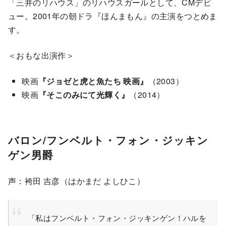
「三井のリハウス」のリハウスガールとして、CMデビ
ュー。2001年の朝ドラ『ほんまもん』の主演をつとめま
す。
＜おもな出演作＞
映画
『ジョゼと虎と魚たち 映画』
（2003）
映画
『そこのみにて光輝く』
（2014）
バロン/フンベルト・フォン・ジッキン
ゲン男爵
声：袴田 吉彦（はかまだ よしひこ）
「私はフンベルト・フォン・ジッキンゲン！ハルを