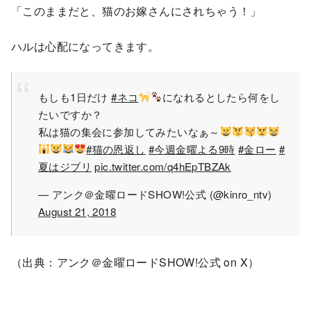
「このままだと、猫のお嫁さんにされちゃう！」
ハルは心配になってきます。
もしも1日だけ
#ネコ
になれるとしたら何をし
たいですか？
私は猫の集会に参加してみたいなぁ～
#猫の恩返し
#今週金曜よる9時
#金ロー
#
夏はジブリ
pic.twitter.com/q4hEpTBZAk
— アンク＠金曜ロードSHOW!公式 (@kinro_ntv)
August 21, 2018
（出典：アンク＠金曜ロードSHOW!公式 on X）