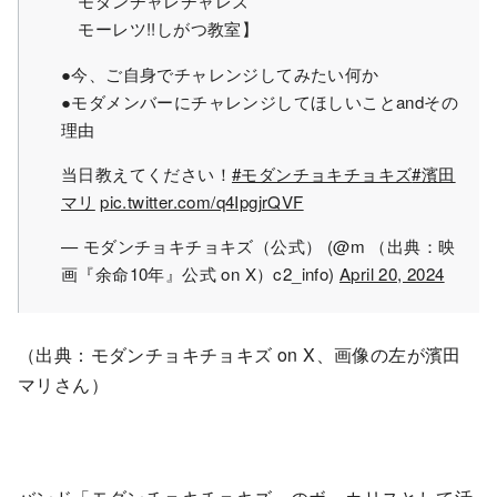
モダンチャレチャレズ
モーレツ!!しがつ教室】
●今、ご自身でチャレンジしてみたい何か
●モダメンバーにチャレンジしてほしいことandその
理由
当日教えてください！
#モダンチョキチョキズ
#濱田
マリ
pic.twitter.com/q4IpgjrQVF
— モダンチョキチョキズ（公式） (@m （出典：映
画『余命10年』公式 on X）c2_info)
April 20, 2024
（出典：モダンチョキチョキズ on X、画像の左が濱田
マリさん）