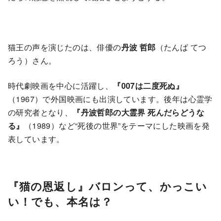
猫王の声を演じたのは、俳優の
丹波 哲郎
（たんば てつ
ろう）さん。
時代劇映画を中心に活躍し、
『007は二度死ぬ』
（1967）で外国映画にも出演しています。後年は心霊学
の研究者となり、
『丹波哲郎の大霊界 死んだらどうな
る』
（1989）など“死後の世界”をテーマにした映画を発
表しています。
『猫の恩返し』バロンって、かっこい
い！でも、本名は？