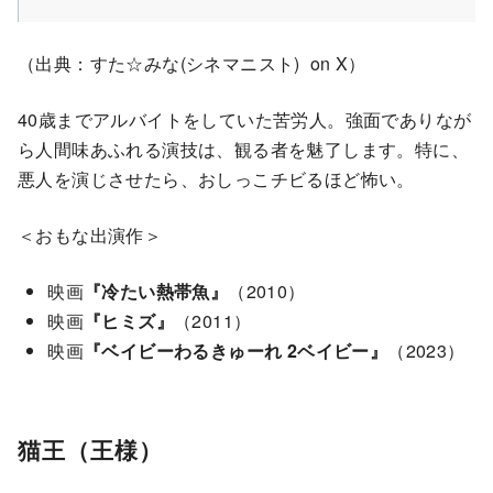
（出典：すた☆みな(シネマニスト) on X）
40歳までアルバイトをしていた苦労人。強面でありなが
ら人間味あふれる演技は、観る者を魅了します。特に、
悪人を演じさせたら、おしっこチビるほど怖い。
＜おもな出演作＞
映画
『冷たい熱帯魚』
（2010）
映画
『ヒミズ』
（2011）
映画
『ベイビーわるきゅーれ 2ベイビー』
（2023）
猫王（王様）