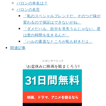
バロンの本名は？
バロンの名言
「私のスペシャルブレンドだ。そのつど味が
変わるので保証はできないがね」
「ダメだハル、自分を見失うんじゃない。君
は君の時間を生きるんだ」
「ハルの素直なところが私も好きだよ」
関連記事
スポンサーリンク
\お盆休みに映画を観まくろう!/