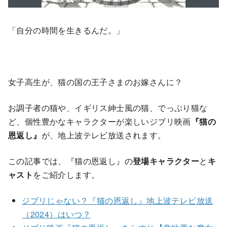
「自分の時間を生きるんだ。」
女子高生が、猫の国の王子さまのお嫁さんに？
お調子者の猫や、イギリス紳士風の猫、でっぷり猫な
ど、個性豊かなキャラクターが楽しいジブリ映画
『猫の
恩返し』
が、地上波テレビ放送されます。
この記事では、『猫の恩返し』の
登場キャラクター
と
キ
ャスト
をご紹介します。
ジブリじゃない？『猫の恩返し』地上波テレビ放送
（2024）はいつ？