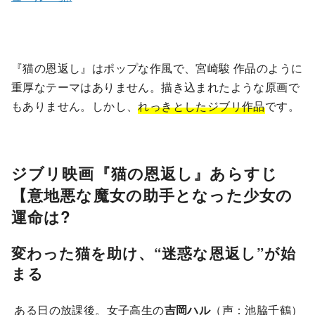
『猫の恩返し』はポップな作風で、宮崎駿 作品のように
重厚なテーマはありません。描き込まれたような原画で
もありません。しかし、
れっきとしたジブリ作品
です。
ジブリ映画『猫の恩返し』あらすじ
【意地悪な魔女の助手となった少女の
運命は?
変わった猫を助け、“迷惑な恩返し”が始
まる
ある日の放課後。女子高生の
吉岡ハル
（声：池脇千鶴）