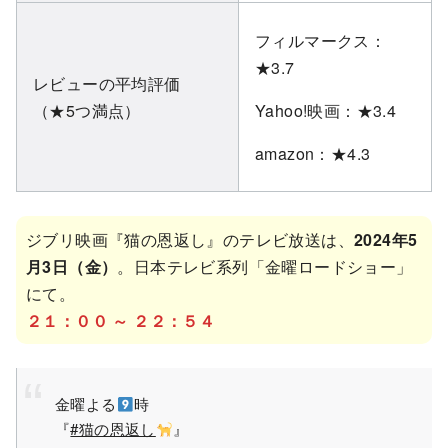
フィルマークス：
★3.7
レビューの平均評価
（★5つ満点）
Yahoo!映画：★3.4
amazon：★4.3
ジブリ映画『猫の恩返し』のテレビ放送は、
2024年5
月3日（金）
。日本テレビ系列「金曜ロードショー」
にて。
２１：００ ～ ２２：５４
金曜よる
時
『
#猫の恩返し
』