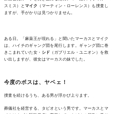
スミス）と
マイク
（マーティン・ローレンス）も捜査し
ますが、手がかりは見つかりません。
ある日。「麻薬王が現れる」と聞いたマーカスとマイク
は、ハイチのギャング団を尾行します。ギャング団に巻
きこまれていた女・
シド
（ガブリエル・ユニオン）を救
い出しますが、彼女はマーカスの妹でした。
今度のボスは、ヤベェ！
捜査を続けるうち、ある男が浮かび上ります。
葬儀社を経営する、タピオという男です。マーカスとマ