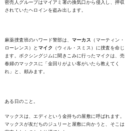
密売人グループはマイアミ署の換気口から侵入し、押収
されていたヘロインを盗み出します。
麻薬捜査班のハワード警部は、
マーカス
（マーティン・
ローレンス）と
マイク
（ウィル・スミス）に捜査を命じ
ます。ボクシングジムに聞きこみに行ったマイクは、売
春婦のマックスに「金回りがよい客がいたら教えてく
れ」と、頼みます。
ある日のこと。
マックスは、エディという金持ちの屋敷に呼ばれます。
マックスが友だちのジュリーと屋敷に向かうと、そこは