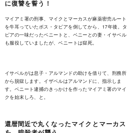
に復讐を誓う！
マイアミ署の刑事、マイクとマーカスが麻薬密売ルート
を牛耳っていたボス・タピアを倒してから、17年後。タ
ピアの一味だったベニートと、ベニーとの妻・イサベル
も服役していましたが、ベニートは獄死。
イサベルがは息子・アルマンドの助けを借りて、刑務所
から脱獄します。イザベルはアルマンドに、指示しま
す。ベニート逮捕のきっかけを作ったマイアミ署のマイ
クを始末しろ、と。
還暦間近で丸くなったマイクとマーカス
を、暗殺者が襲う