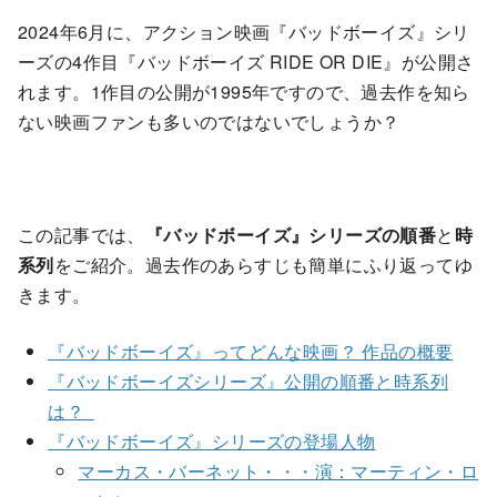
2024年6月に、アクション映画『バッドボーイズ』シリ
ーズの4作目『バッドボーイズ RIDE OR DIE』が公開さ
れます。1作目の公開が1995年ですので、過去作を知ら
ない映画ファンも多いのではないでしょうか？
この記事では、
『バッドボーイズ』シリーズの順番
と
時
系列
をご紹介。過去作のあらすじも簡単にふり返ってゆ
きます。
『バッドボーイズ』ってどんな映画？ 作品の概要
『バッドボーイズシリーズ』公開の順番と時系列
は？
『バッドボーイズ』シリーズの登場人物
マーカス・バーネット・・・演：マーティン・ロ