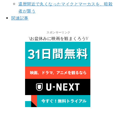
還暦間近で丸くなったマイクとマーカスを、暗殺
者が襲う
関連記事
スポンサーリンク
\お盆休みに映画を観まくろう!/