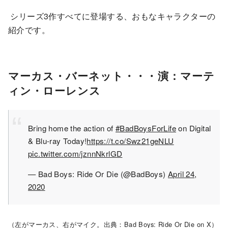
シリーズ3作すべてに登場する、おもなキャラクターの
紹介です。
マーカス・バーネット・・・演：マーテ
ィン・ローレンス
Bring home the action of
#BadBoysForLife
on Digital
& Blu-ray Today!
https://t.co/Swz21geNLU
pic.twitter.com/jznnNkrlGD
— Bad Boys: Ride Or Die (@BadBoys)
April 24,
2020
（左がマーカス、右がマイク。出典：Bad Boys: Ride Or Die on X）