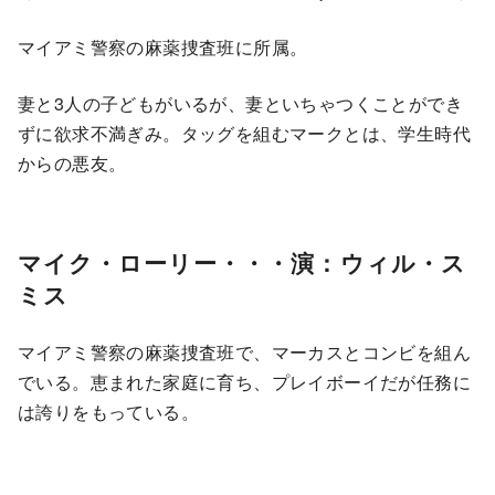
マイアミ警察の麻薬捜査班に所属。
妻と3人の子どもがいるが、妻といちゃつくことができ
ずに欲求不満ぎみ。タッグを組むマークとは、学生時代
からの悪友。
マイク・ローリー・・・演：ウィル・ス
ミス
マイアミ警察の麻薬捜査班で、マーカスとコンビを組ん
でいる。恵まれた家庭に育ち、プレイボーイだが任務に
は誇りをもっている。