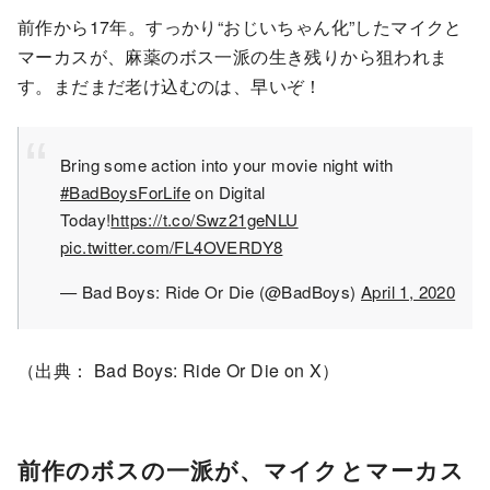
前作から17年。すっかり“おじいちゃん化”したマイクと
マーカスが、麻薬のボス一派の生き残りから狙われま
す。まだまだ老け込むのは、早いぞ！
Bring some action into your movie night with
#BadBoysForLife
on Digital
Today!
https://t.co/Swz21geNLU
pic.twitter.com/FL4OVERDY8
— Bad Boys: Ride Or Die (@BadBoys)
April 1, 2020
（出典： Bad Boys: Ride Or Die on X）
前作のボスの一派が、マイクとマーカス