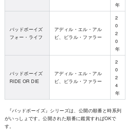
年
2
0
バッドボーイズ
アディル・エル・アル
2
フォー・ライフ
ビ、ビラル・ファラー
0
年
2
0
バッドボーイズ
アディル・エル・アル
2
RIDE OR DIE
ビ、ビラル・ファラー
4
年
『バッドボーイズ』シリーズは、公開の順番と時系列
がいっしょです。公開された順番に鑑賞すればOKで
す。