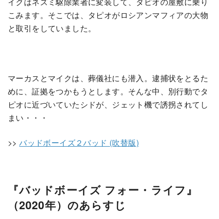
イクはネズミ駆除業者に変装して、タピオの屋敷に乗り
こみます。そこでは、タピオがロシアンマフィアの大物
と取引をしていました。
マーカスとマイクは、葬儀社にも潜入。逮捕状をとるた
めに、証拠をつかもうとします。そんな中、別行動でタ
ピオに近づいていたシドが、ジェット機で誘拐されてし
まい・・・
>>
バッドボーイズ２バッド (吹替版)
『バッドボーイズ フォー・ライフ』
（2020年）のあらすじ