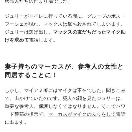
密売人たちのたまり場でした。
ジュリーがトイレに行っている間に、グループのボス・
フーシェが現れ、マックスは撃ち殺されてしまいます。
ジュリーは逃げ出し、
マックスの友だちだったマイク助
けを求めて
電話します。
妻子持ちのマーカスが、参考人の女性と
同居することに！
しかし、マイアミ署にはマイクは不在でした。聞きこみ
で、出かけていたのです。犯人の顔を見たジュリーは、
重要な参考人。保護しなくてはなりません。そこでハワ
ード警部の指示で、
マーカスがマイクのふりをして
電話
に出ます。