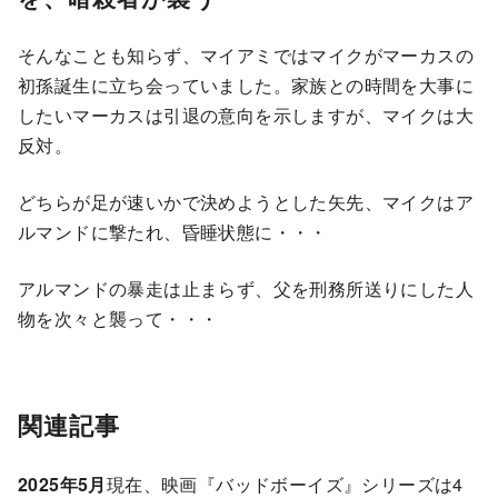
そんなことも知らず、マイアミではマイクがマーカスの
初孫誕生に立ち会っていました。家族との時間を大事に
したいマーカスは引退の意向を示しますが、マイクは大
反対。
どちらが足が速いかで決めようとした矢先、マイクはア
ルマンドに撃たれ、昏睡状態に・・・
アルマンドの暴走は止まらず、父を刑務所送りにした人
物を次々と襲って・・・
関連記事
2025年5月
現在、映画『バッドボーイズ』シリーズは4