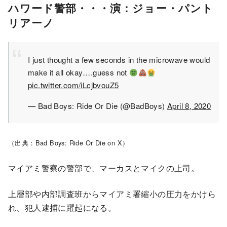
ハワード警部・・・演：ジョー・パント
リアーノ
I just thought a few seconds in the microwave would
make it all okay….guess not
pic.twitter.com/iLcjbvouZ5
— Bad Boys: Ride Or Die (@BadBoys)
April 8, 2020
（出典：Bad Boys: Ride Or Die on X）
マイアミ警察の警部で、マーカスとマイクの上司。
上層部や内部調査班からマイアミ署縮小の圧力をかけら
れ、犯人逮捕に躍起になる。