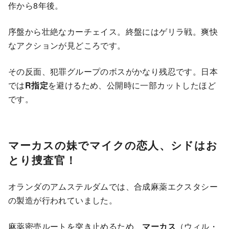
作から8年後。
序盤から壮絶なカーチェイス。終盤にはゲリラ戦。爽快
なアクションが見どころです。
その反面、犯罪グループのボスがかなり残忍です。日本
では
R指定
を避けるため、公開時に一部カットしたほど
です。
マーカスの妹でマイクの恋人、シドはお
とり捜査官！
オランダのアムステルダムでは、合成麻薬エクスタシー
の製造が行われていました。
麻薬密売ルートを突き止めるため、
マーカス
（ウィル・