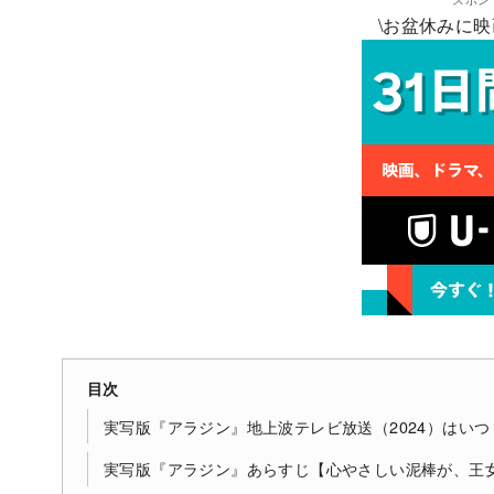
\お盆休みに映
目次
実写版『アラジン』地上波テレビ放送（2024）はいつ
実写版『アラジン』あらすじ【心やさしい泥棒が、王女