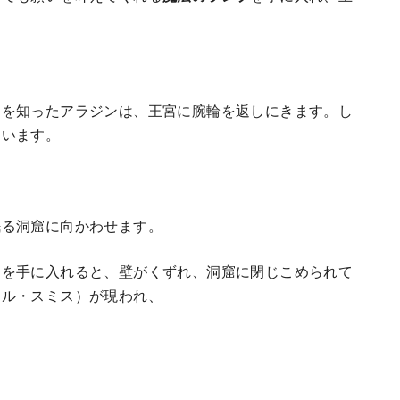
とを知ったアラジンは、王宮に腕輪を返しにきます。し
まいます。
眠る洞窟に向かわせます。
んを手に入れると、壁がくずれ、洞窟に閉じこめられて
ィル・スミス）が現われ、