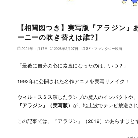
【相関図つき】実写版『アラジン』
ーニーの吹き替えは誰?】
2024年11月17日
2026年2月27日
SF・ファンタジー映画
「最後に自分の心に素直になったのは、いつ？」
1992年に公開された名作アニメを実写リメイク！
ウィル・スミス
演じたランプの魔人のインパクトや、
『アラジン』（実写版）
が、地上波でテレビ放送さ
この記事では、『アラジン』（2019）のあらすじ
スポン