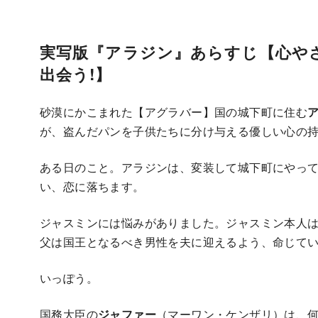
実写版『アラジン』あらすじ【心や
出会う!】
砂漠にかこまれた【アグラバー】国の城下町に住む
が、盗んだパンを子供たちに分け与える優しい心の
ある日のこと。アラジンは、変装して城下町にやっ
い、恋に落ちます。
ジャスミンには悩みがありました。ジャスミン本人
父は国王となるべき男性を夫に迎えるよう、命じて
いっぽう。
国務大臣の
ジャファー
（マーワン・ケンザリ）は、