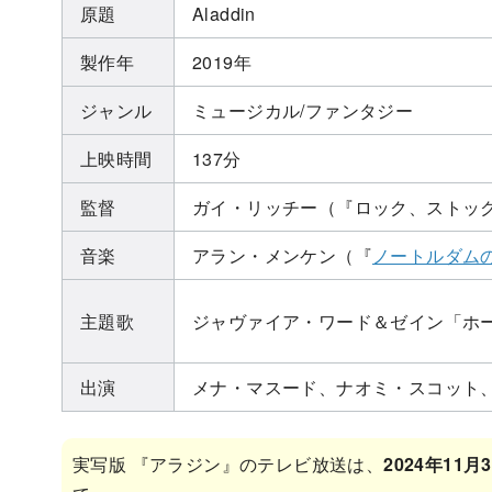
原題
Aladdin
製作年
2019年
ジャンル
ミュージカル/ファンタジー
上映時間
137分
監督
ガイ・リッチー（『ロック、ストッ
音楽
アラン・メンケン（『
ノートルダム
主題歌
ジャヴァイア・ワード＆ゼイン「ホール・
出演
メナ・マスード、ナオミ・スコット
実写版 『アラジン』のテレビ放送は、
2024年11