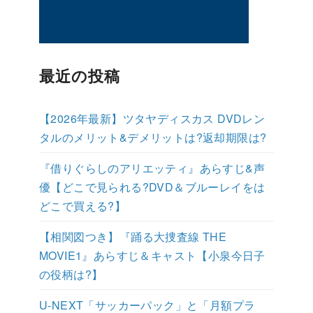
最近の投稿
【2026年最新】ツタヤディスカス DVDレン
タルのメリット&デメリットは?返却期限は?
『借りぐらしのアリエッティ』あらすじ&声
優【どこで見られる?DVD＆ブルーレイをは
どこで買える?】
【相関図つき】『踊る大捜査線 THE
MOVIE1』あらすじ＆キャスト【小泉今日子
の役柄は?】
U-NEXT「サッカーパック」と「月額プラ