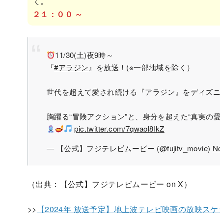
て。
２１：００ ～
11/30(土)夜9時～
『
#アラジン
』を放送！(※一部地域を除く）
世代を超えて愛され続ける『アラジン』をディズ
胸躍る“冒険アクション”と、身分を超えた“真実の
pic.twitter.com/7qwaol8IkZ
— 【公式】フジテレビムービー (@fujitv_movie)
N
（出典：【公式】フジテレビムービー on X）
>>
【2024年 放送予定】地上波テレビ映画の放映スケ