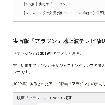
【相関図】実写版『アラジン』
【ジャスミン役の女優は誰？ジーニーの声は？】実写版
実写版『アラジン』地上波テレビ放送
『アラジン』は
2019年
のアメリカ映画。
貧しい青年アラジンが王女ジャスミンやランプの魔
ジーです。
1992年に製作されたアニメ映画『アラジン』の実写
映画『アラジン』（2019）概要