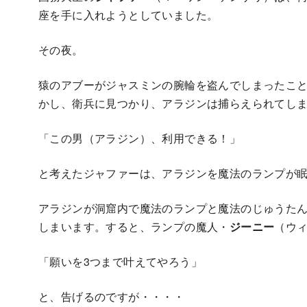
座を手に入れようとしていました。
その夜。
猿のアブーがジャスミンの腕輪を盗んでしまったこ
かし、衛兵に見つかり、アラジンは捕らえられてし
「この男（アラジン）、利用できる！」
と考えたジャファーは、アラジンを魔法のランプが
アラジンが洞窟内で魔法のランプと魔法のじゅうた
しまいます。すると、ランプの魔人・
ジーニー
（ウ
「願いを3つまで叶えてやろう」
と、告げるのですが・・・・