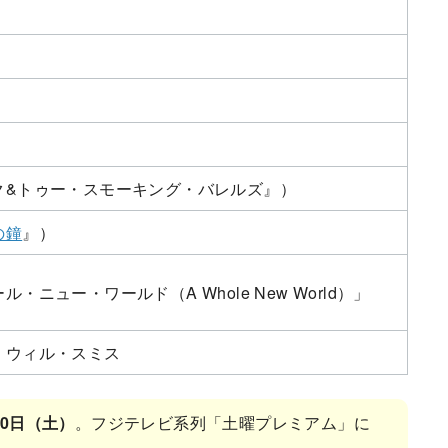
ク&トゥー・スモーキング・バレルズ』）
の鐘
』）
ニュー・ワールド（A Whole New World）」
、ウィル・スミス
月30日（土）
。フジテレビ系列「土曜プレミアム」に