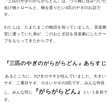
『三匹のやぎのがらがらどん』は、つり橋に住みついた
化け物トロールと、橋を渡りたい3匹のヤギのお話で
す。
わたしは、たまたまこの物語を知っていました。音楽教
室に通っていた弟が、このおとぎ話を音楽劇にしたテー
プをもらってきたからです。
『三匹のやぎのがらがらどん』あらすじ
あるところに、3びきのヤギが住んでいました。大きい
ヤギ、二番目ヤギ、小さいヤギの3匹です。みんな仲良
『がらがらどん』
し、みんな同じ
という名前で
す。