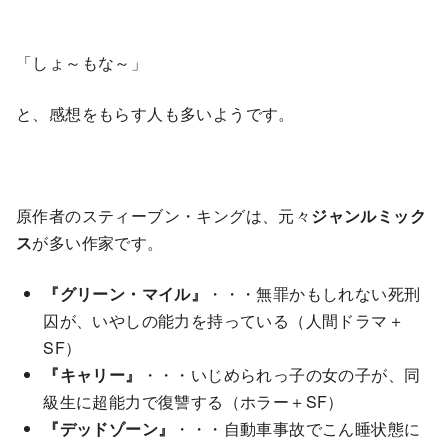
「しょ～もな～」
と、感想をもらす人も多いようです。
原作者のスティーブン・キングは、元々
ジャンルミック
ス
が多い作家です。
『グリーン・マイル』
・・・無罪かもしれない死刑
囚が、いやしの能力を持っている（人間ドラマ＋
SF）
『キャリー』
・・・いじめられっ子の女の子が、同
級生に超能力で復讐する（ホラー＋SF）
『デッドゾーン』
・・・自動車事故でこん睡状態に