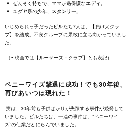
ぜんそく持ちで、ママが過保護な
エディ
。
ユダヤ系の少年、
スタンリー
。
いじめられっ子だったビルたち7人は、【負け犬クラ
ブ】を結成。不良グループに果敢に立ち向かっていまし
た。
（⇦ 映画では【ルーザーズ・クラブ】とも表記）
ペニーワイズ撃退に成功！でも30年後、
再びあいつは現れた！
実は、30年前も子供ばかりが失踪する事件が続発して
いました。ビルたちは、一連の事件は、“ペニーワイ
ズ”の仕業だとにらんでいました。