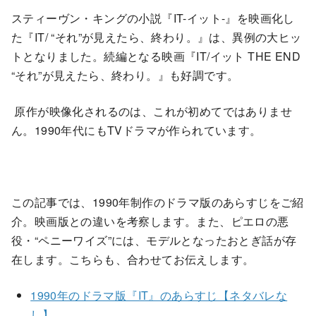
スティーヴン・キングの小説『IT-イット-』を映画化し
た『IT/ “それ”が見えたら、終わり。』は、異例の大ヒッ
トとなりました。続編となる映画『IT/イット THE END
“それ”が見えたら、終わり。』も好調です。
原作が映像化されるのは、これが初めてではありませ
ん。1990年代にもTVドラマが作られています。
この記事では、1990年制作のドラマ版のあらすじをご紹
介。映画版との違いを考察します。また、ピエロの悪
役・“ペニーワイズ”には、モデルとなったおとぎ話が存
在します。こちらも、合わせてお伝えします。
1990年のドラマ版『IT』のあらすじ【ネタバレな
し】