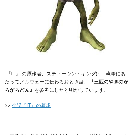
『IT』 の原作者、スティーヴン・キングは、執筆にあ
たってノルウェーに伝わるおとぎ話、
『三匹のやぎのが
らがらどん』
を参考にしたと明かしています。
>>
小説『IT』の着想