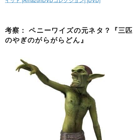
イット [AmazonDVDコレクション] [DVD]
考察： ペニーワイズの元ネタ？『三匹
のやぎのがらがらどん』