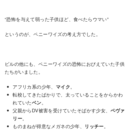
“恐怖を与えて弱った子供ほど、食べたらウマい”
というのが、ペニーワイズの考え方でした。
ビルの他にも、ペニーワイズの恐怖におびえていた子供
たちがいました。
アフリカ系の少年、
マイク
。
転校してきたばかりで、太っていることをからかわ
れていた
ベン
。
父親からDV被害を受けていたそばかす少女、
ベヴァ
リー
。
ものまねが得意なメガネの少年、
リッチー
。