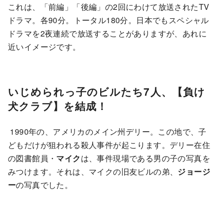
これは、「前編」「後編」の2回にわけて放送されたTV
ドラマ。各90分。トータル180分。日本でもスペシャル
ドラマを2夜連続で放送することがありますが、あれに
近いイメージです。
いじめられっ子のビルたち7人、【負け
犬クラブ】を結成！
1990年の、アメリカのメイン州デリー。この地で、子
どもだけが狙われる殺人事件が起こります。デリー在住
の図書館員・
マイク
は、事件現場である男の子の写真を
みつけます。それは、マイクの旧友ビルの弟、
ジョージ
ー
の写真でした。