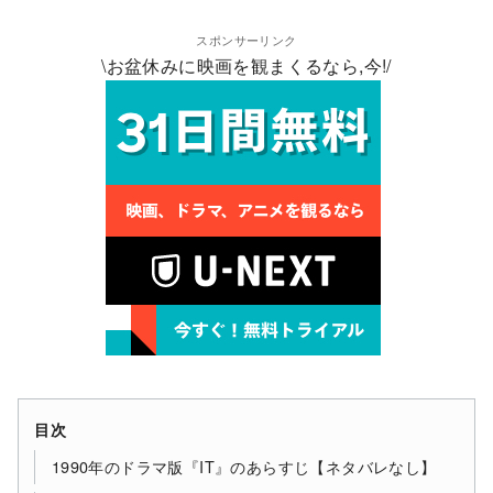
スポンサーリンク
\お盆休みに映画を観まくるなら,今!/
目次
1990年のドラマ版『IT』のあらすじ【ネタバレなし】