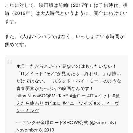
これに対して、映画版は前編（2017年）は子供時代、後
編（2019年）は大人時代というように、完全にわけてい
ます。
また、7人はバラバラではなく、いっしょにいる時間が
多めです。
ホラーだからといって見ないのはもったいない！
「IT／イット “それ”が見えたら、終わり。」は怖い
だけではない、「スタンド・バイ・ミー」のような
青春要素がたっぷりの映画なんです！
https://t.co/6GQ8MkTJeE
#金ロー
#IT
#イット
#見
えたら終わり
#ピエロ
#ペニーワイズ
#スティーヴ
ン・キング
— アンク＠金曜ロードSHOW!公式 (@kinro_ntv)
November 8, 2019