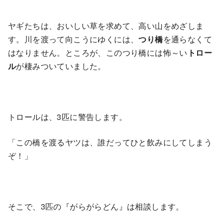
ヤギたちは、おいしい草を求めて、高い山をめざしま
す。川を渡って向こうにゆくには、
つり橋
を通らなくて
はなりません。ところが、このつり橋には怖～い
トロー
ル
が棲みついていました。
トロールは、3匹に警告します。
「この橋を渡るヤツは、誰だってひと飲みにしてしまう
ぞ！」
そこで、3匹の『がらがらどん』は相談します。