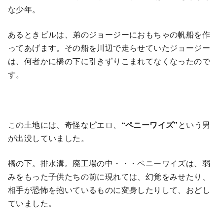
な少年。
あるときビルは、弟のジョージーにおもちゃの帆船を作
ってあげます。その船を川辺で走らせていたジョージー
は、何者かに橋の下に引きずりこまれてなくなったので
す。
この土地には、奇怪なピエロ、
“ペニーワイズ”
という男
が出没していました。
橋の下。排水溝。廃工場の中・・・ペニーワイズは、弱
みをもった子供たちの前に現れては、幻覚をみせたり、
相手が恐怖を抱いているものに変身したりして、おどし
ていました。